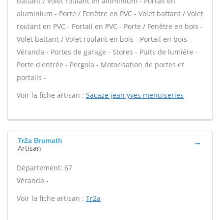
battant / Volet roulant en aluminium - Portail en
aluminium - Porte / Fenêtre en PVC - Volet battant / Volet
roulant en PVC - Portail en PVC - Porte / Fenêtre en bois -
Volet battant / Volet roulant en bois - Portail en bois -
Véranda - Portes de garage - Stores - Puits de lumière -
Porte d'entrée - Pergola - Motorisation de portes et
portails -
Voir la fiche artisan :
Sacaze jean yves menuiseries
Tr2a Brumath
Artisan
Département: 67
Véranda -
Voir la fiche artisan :
Tr2a