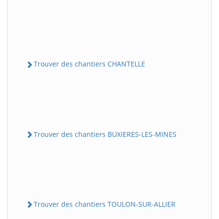
Trouver des chantiers CHANTELLE
Trouver des chantiers BUXIERES-LES-MINES
Trouver des chantiers TOULON-SUR-ALLIER