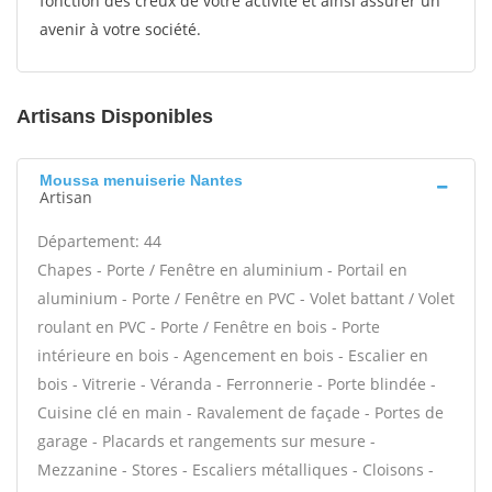
fonction des creux de votre activité et ainsi assurer un
avenir à votre société.
Artisans Disponibles
Moussa menuiserie Nantes
Artisan
Département: 44
Chapes - Porte / Fenêtre en aluminium - Portail en
aluminium - Porte / Fenêtre en PVC - Volet battant / Volet
roulant en PVC - Porte / Fenêtre en bois - Porte
intérieure en bois - Agencement en bois - Escalier en
bois - Vitrerie - Véranda - Ferronnerie - Porte blindée -
Cuisine clé en main - Ravalement de façade - Portes de
garage - Placards et rangements sur mesure -
Mezzanine - Stores - Escaliers métalliques - Cloisons -