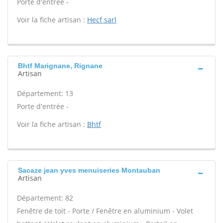
Porte d'entrée -
Voir la fiche artisan :
Hecf sarl
Bhtf Marignane, Rignane
Artisan
Département: 13
Porte d'entrée -
Voir la fiche artisan :
Bhtf
Sacaze jean yves menuiseries Montauban
Artisan
Département: 82
Fenêtre de toit - Porte / Fenêtre en aluminium - Volet