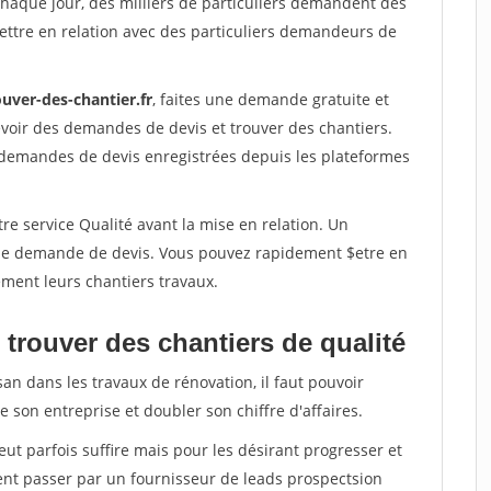
Chaque jour, des milliers de particuliers demandent des
ettre en relation avec des particuliers demandeurs de
uver-des-chantier.fr
, faites une demande gratuite et
voir des demandes de devis et trouver des chantiers.
 demandes de devis enregistrées depuis les plateformes
re service Qualité avant la mise en relation. Un
'une demande de devis. Vous pouvez rapidement $etre en
dement leurs chantiers travaux.
trouver des chantiers de qualité
san dans les travaux de rénovation, il faut pouvoir
 son entreprise et doubler son chiffre d'affaires.
peut parfois suffire mais pour les désirant progresser et
ent passer par un fournisseur de leads prospectsion