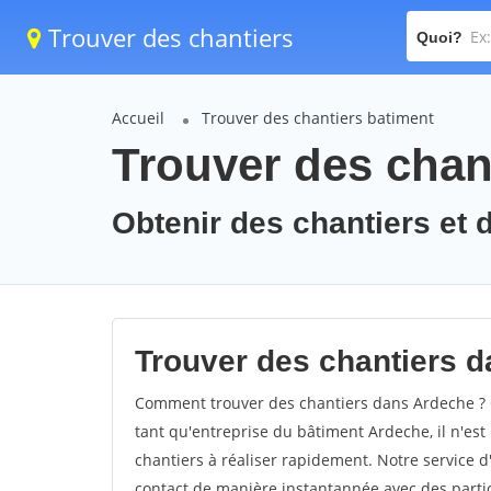
Trouver des chantiers
Quoi?
Accueil
Trouver des chantiers batiment
Trouver des chan
Obtenir des chantiers et 
Trouver des chantiers d
Comment trouver des chantiers dans Ardeche ? C
tant qu'entreprise du bâtiment Ardeche, il n'est 
chantiers à réaliser rapidement. Notre service 
contact de manière instantannée avec des partic