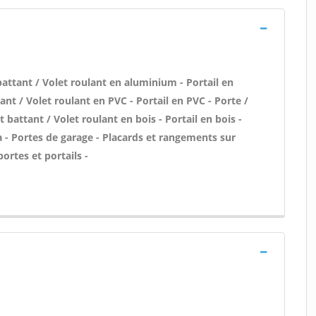
attant / Volet roulant en aluminium - Portail en
nt / Volet roulant en PVC - Portail en PVC - Porte /
t battant / Volet roulant en bois - Portail en bois -
a - Portes de garage - Placards et rangements sur
ortes et portails -