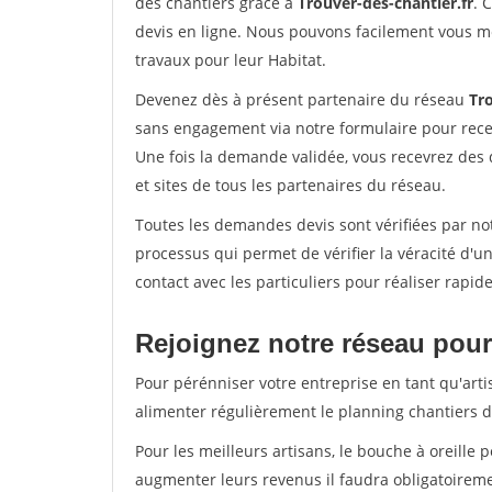
des chantiers grâce à
Trouver-des-chantier.fr
. 
devis en ligne. Nous pouvons facilement vous m
travaux pour leur Habitat.
Devenez dès à présent partenaire du réseau
Tro
sans engagement via notre formulaire pour rece
Une fois la demande validée, vous recevrez des
et sites de tous les partenaires du réseau.
Toutes les demandes devis sont vérifiées par not
processus qui permet de vérifier la véracité d
contact avec les particuliers pour réaliser rapi
Rejoignez notre réseau pour 
Pour pérénniser votre entreprise en tant qu'arti
alimenter régulièrement le planning chantiers de
Pour les meilleurs artisans, le bouche à oreille 
augmenter leurs revenus il faudra obligatoirem