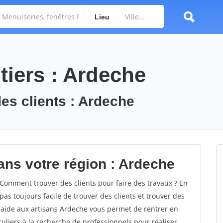
Lieu
tiers : Ardeche
des clients : Ardeche
ans votre région : Ardeche
omment trouver des clients pour faire des travaux ? En
pas toujours facile de trouver des clients et trouver des
d'aide aux artisans Ardeche vous permet de rentrer en
uliers à la recherche de professionnels pour réaliser