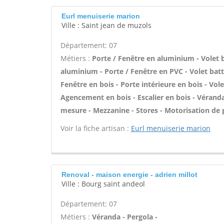
Eurl menuiserie marion
Ville : Saint jean de muzols
Département: 07
Métiers :
Porte / Fenêtre en aluminium - Volet b
aluminium - Porte / Fenêtre en PVC - Volet batta
Fenêtre en bois - Porte intérieure en bois - Vole
Agencement en bois - Escalier en bois - Vérand
mesure - Mezzanine - Stores - Motorisation de p
Voir la fiche artisan :
Eurl menuiserie marion
Renoval - maison energie - adrien millot
Ville : Bourg saint andeol
Département: 07
Métiers :
Véranda - Pergola -