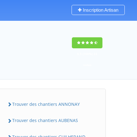
Inscription Artisan
9,5
(100%)
33
votes
Trouver des chantiers ANNONAY
Trouver des chantiers AUBENAS
Trouver des chantiers GUILHERAND-