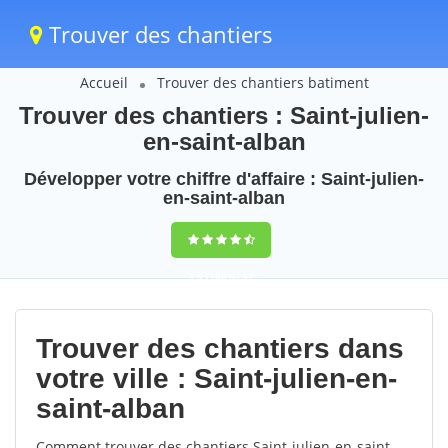
Trouver des chantiers
Accueil
Trouver des chantiers batiment
Trouver des chantiers : Saint-julien-
en-saint-alban
Développer votre chiffre d'affaire : Saint-julien-
en-saint-alban
9,5
(100%)
57
votes
Trouver des chantiers dans
votre ville : Saint-julien-en-
saint-alban
Comment trouver des chantiers Saint-julien-en-saint-