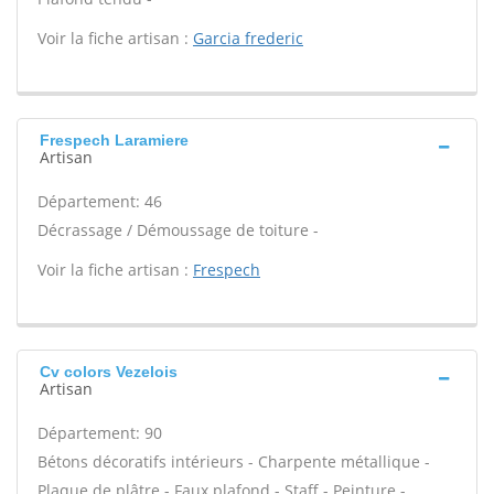
Voir la fiche artisan :
Garcia frederic
Frespech Laramiere
Artisan
Département: 46
Décrassage / Démoussage de toiture -
Voir la fiche artisan :
Frespech
Cv colors Vezelois
Artisan
Département: 90
Bétons décoratifs intérieurs - Charpente métallique -
Plaque de plâtre - Faux plafond - Staff - Peinture -