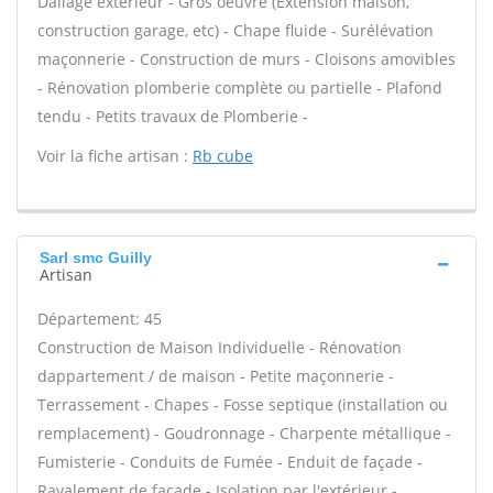
Dallage extérieur - Gros oeuvre (Extension maison,
construction garage, etc) - Chape fluide - Surélévation
maçonnerie - Construction de murs - Cloisons amovibles
- Rénovation plomberie complète ou partielle - Plafond
tendu - Petits travaux de Plomberie -
Voir la fiche artisan :
Rb cube
Sarl smc Guilly
Artisan
Département: 45
Construction de Maison Individuelle - Rénovation
dappartement / de maison - Petite maçonnerie -
Terrassement - Chapes - Fosse septique (installation ou
remplacement) - Goudronnage - Charpente métallique -
Fumisterie - Conduits de Fumée - Enduit de façade -
Ravalement de façade - Isolation par l'extérieur -