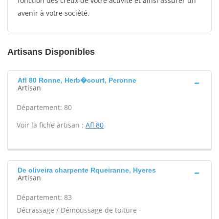
fonction des creux de votre activité et ainsi assurer un
avenir à votre société.
Artisans Disponibles
Afl 80 Ronne, Herb�court, Peronne
Artisan
Département: 80
Voir la fiche artisan :
Afl 80
De oliveira charpente Rqueiranne, Hyeres
Artisan
Département: 83
Décrassage / Démoussage de toiture -