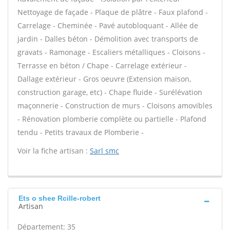
Nettoyage de façade - Plaque de plâtre - Faux plafond -
Carrelage - Cheminée - Pavé autobloquant - Allée de
jardin - Dalles béton - Démolition avec transports de
gravats - Ramonage - Escaliers métalliques - Cloisons -
Terrasse en béton / Chape - Carrelage extérieur -
Dallage extérieur - Gros oeuvre (Extension maison,
construction garage, etc) - Chape fluide - Surélévation
maçonnerie - Construction de murs - Cloisons amovibles
- Rénovation plomberie complète ou partielle - Plafond
tendu - Petits travaux de Plomberie -
Voir la fiche artisan :
Sarl smc
Ets o shee Rcille-robert
Artisan
Département: 35