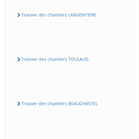
Trouver des chantiers LARGENTIERE
Trouver des chantiers TOULAUD
Trouver des chantiers BEAUCHASTEL