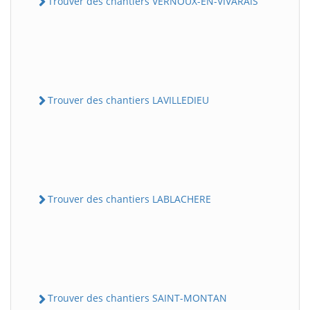
Trouver des chantiers VERNOUX-EN-VIVARAIS
Trouver des chantiers LAVILLEDIEU
Trouver des chantiers LABLACHERE
Trouver des chantiers SAINT-MONTAN