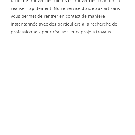
facile de trouver des clients et trouver des chantiers à
réaliser rapidement. Notre service d'aide aux artisans
vous permet de rentrer en contact de manière
instantannée avec des particuliers à la recherche de
professionnels pour réaliser leurs projets travaux.