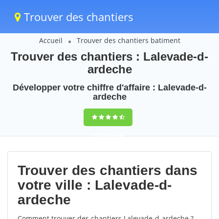
Trouver des chantiers
Accueil
Trouver des chantiers batiment
Trouver des chantiers : Lalevade-d-
ardeche
Développer votre chiffre d'affaire : Lalevade-d-
ardeche
9,5
(100%)
48
votes
Trouver des chantiers dans
votre ville : Lalevade-d-
ardeche
Comment trouver des chantiers Lalevade-d-ardeche ?