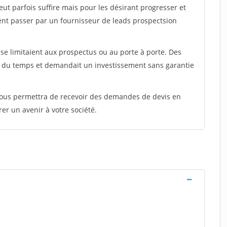
peut parfois suffire mais pour les désirant progresser et
ent passer par un fournisseur de leads prospectsion
e limitaient aux prospectus ou au porte à porte. Des
t du temps et demandait un investissement sans garantie
 vous permettra de recevoir des demandes de devis en
rer un avenir à votre société.