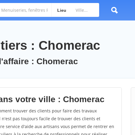
Lieu
tiers : Chomerac
d'affaire : Chomerac
ans votre ville : Chomerac
ent trouver des clients pour faire des travaux
n'est pas toujours facile de trouver des clients et
re service d'aide aux artisans vous permet de rentrer en
uliers à la recherche de professionnels pour réaliser