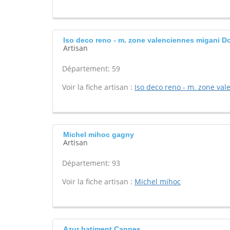
Iso deco reno - m. zone valenciennes migani D
Artisan
Département: 59
Voir la fiche artisan :
Iso deco reno - m. zone va
Michel mihoc gagny
Artisan
Département: 93
Voir la fiche artisan :
Michel mihoc
Azur batiment Cannes