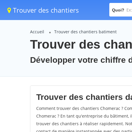
Trouver des chantiers
Quoi?
Accueil
Trouver des chantiers batiment
Trouver des chan
Développer votre chiffre 
Trouver des chantiers d
Comment trouver des chantiers Chomerac ? Comm
Chomerac ? En tant qu'entreprise du bâtiment, il 
trouver des chantiers à réaliser rapidement. Not
contact de manière instantannée avec des partic