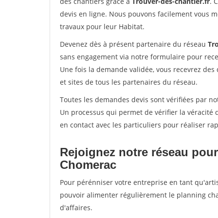
des chantiers grâce à
Trouver-des-chantier.fr
. 
devis en ligne. Nous pouvons facilement vous m
travaux pour leur Habitat.
Devenez dès à présent partenaire du réseau
Tro
sans engagement via notre formulaire pour rece
Une fois la demande validée, vous recevrez des
et sites de tous les partenaires du réseau.
Toutes les demandes devis sont vérifiées par not
Un processus qui permet de vérifier la véracit
en contact avec les particuliers pour réaliser r
Rejoignez notre réseau pour
Chomerac
Pour pérénniser votre entreprise en tant qu'arti
pouvoir alimenter régulièrement le planning cha
d'affaires.