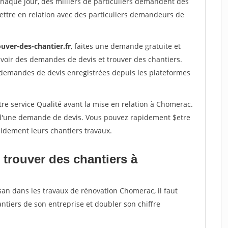
Chaque jour, des milliers de particuliers demandent des
ettre en relation avec des particuliers demandeurs de
uver-des-chantier.fr
, faites une demande gratuite et
voir des demandes de devis et trouver des chantiers.
 demandes de devis enregistrées depuis les plateformes
re service Qualité avant la mise en relation à Chomerac.
é d'une demande de devis. Vous pouvez rapidement $etre
apidement leurs chantiers travaux.
 trouver des chantiers à
san dans les travaux de rénovation Chomerac, il faut
ntiers de son entreprise et doubler son chiffre