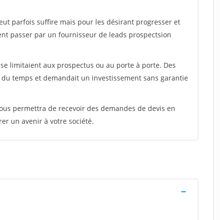
peut parfois suffire mais pour les désirant progresser et
ent passer par un fournisseur de leads prospectsion
e limitaient aux prospectus ou au porte à porte. Des
t du temps et demandait un investissement sans garantie
 vous permettra de recevoir des demandes de devis en
rer un avenir à votre société.