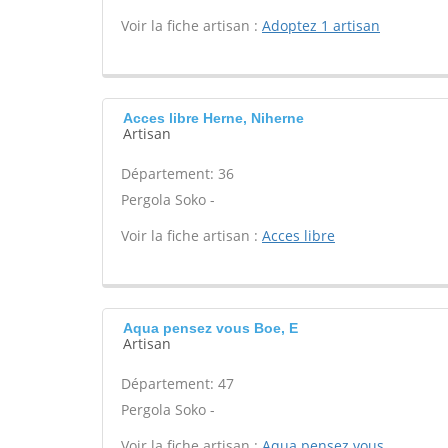
Voir la fiche artisan :
Adoptez 1 artisan
Acces libre Herne, Niherne
Artisan
Département: 36
Pergola Soko -
Voir la fiche artisan :
Acces libre
Aqua pensez vous Boe, E
Artisan
Département: 47
Pergola Soko -
Voir la fiche artisan :
Aqua pensez vous