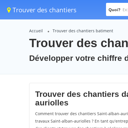
Trouver des chantiers
Quoi?
Accueil
Trouver des chantiers batiment
Trouver des chant
Développer votre chiffre d
Trouver des chantiers da
auriolles
Comment trouver des chantiers Saint-alban-auri
travaux Saint-alban-auriolles ? En tant qu'entrep