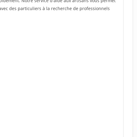
rapidement. Notre service d'aide aux artisans vous permet
vec des particuliers à la recherche de professionnels