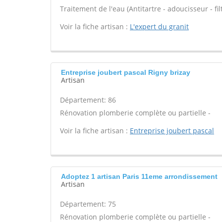
Traitement de l'eau (Antitartre - adoucisseur - filt
Voir la fiche artisan :
L'expert du granit
Entreprise joubert pascal Rigny brizay
Artisan
Département: 86
Rénovation plomberie complète ou partielle -
Voir la fiche artisan :
Entreprise joubert pascal
Adoptez 1 artisan Paris 11eme arrondissement
Artisan
Département: 75
Rénovation plomberie complète ou partielle -