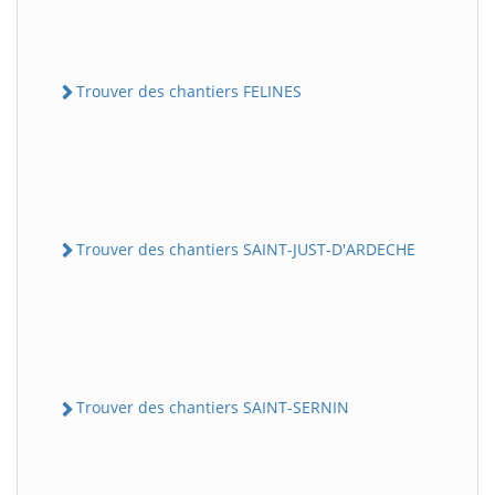
Trouver des chantiers FELINES
Trouver des chantiers SAINT-JUST-D'ARDECHE
Trouver des chantiers SAINT-SERNIN