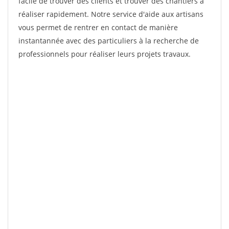
facile de trouver des clients et trouver des chantiers à
réaliser rapidement. Notre service d'aide aux artisans
vous permet de rentrer en contact de manière
instantannée avec des particuliers à la recherche de
professionnels pour réaliser leurs projets travaux.