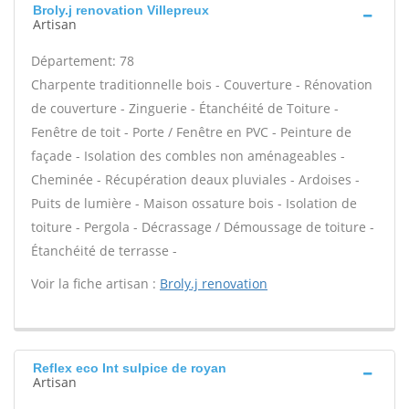
Broly.j renovation Villepreux
Artisan
Département: 78
Charpente traditionnelle bois - Couverture - Rénovation
de couverture - Zinguerie - Étanchéité de Toiture -
Fenêtre de toit - Porte / Fenêtre en PVC - Peinture de
façade - Isolation des combles non aménageables -
Cheminée - Récupération deaux pluviales - Ardoises -
Puits de lumière - Maison ossature bois - Isolation de
toiture - Pergola - Décrassage / Démoussage de toiture -
Étanchéité de terrasse -
Voir la fiche artisan :
Broly.j renovation
Reflex eco Int sulpice de royan
Artisan