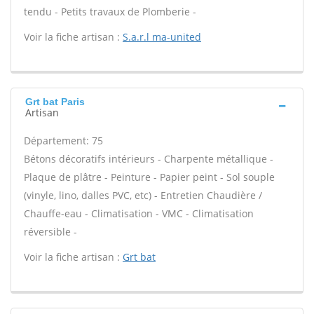
tendu - Petits travaux de Plomberie -
Voir la fiche artisan :
S.a.r.l ma-united
Grt bat Paris
Artisan
Département: 75
Bétons décoratifs intérieurs - Charpente métallique -
Plaque de plâtre - Peinture - Papier peint - Sol souple
(vinyle, lino, dalles PVC, etc) - Entretien Chaudière /
Chauffe-eau - Climatisation - VMC - Climatisation
réversible -
Voir la fiche artisan :
Grt bat