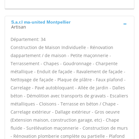
S.a.r.l ma-united Montpellier
Artisan
Département: 34
Construction de Maison Individuelle - Rénovation
dappartement / de maison - Petite maçonnerie -
Terrassement - Chapes - Goudronnage - Charpente
métallique - Enduit de façade - Ravalement de façade -
Nettoyage de façade - Plaque de plâtre - Faux plafond -
Carrelage - Pavé autobloquant - Allée de jardin - Dalles
béton - Démolition avec transports de gravats - Escaliers
métalliques - Cloisons - Terrasse en béton / Chape -
Carrelage extérieur - Dallage extérieur - Gros oeuvre
(Extension maison, construction garage, etc) - Chape
fluide - Surélévation maçonnerie - Construction de murs
- Rénovation plomberie complète ou partielle - Plafond