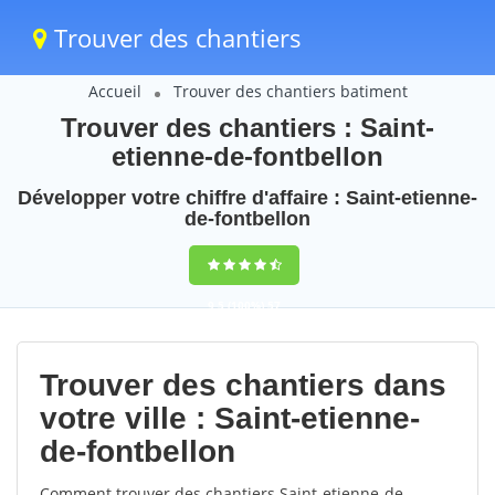
Trouver des chantiers
Accueil
Trouver des chantiers batiment
Trouver des chantiers : Saint-
etienne-de-fontbellon
Développer votre chiffre d'affaire : Saint-etienne-
de-fontbellon
9,5
(100%)
57
votes
Trouver des chantiers dans
votre ville : Saint-etienne-
de-fontbellon
Comment trouver des chantiers Saint-etienne-de-