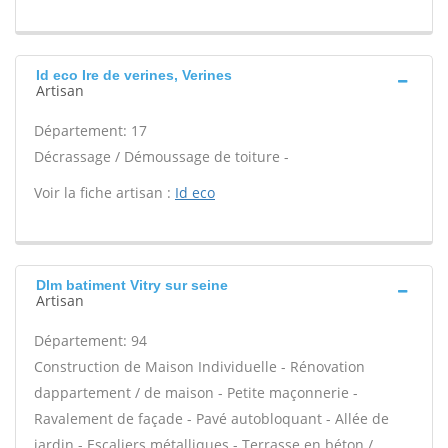
Id eco Ire de verines, Verines
Artisan
Département: 17
Décrassage / Démoussage de toiture -
Voir la fiche artisan :
Id eco
Dlm batiment Vitry sur seine
Artisan
Département: 94
Construction de Maison Individuelle - Rénovation
dappartement / de maison - Petite maçonnerie -
Ravalement de façade - Pavé autobloquant - Allée de
jardin - Escaliers métalliques - Terrasse en béton /