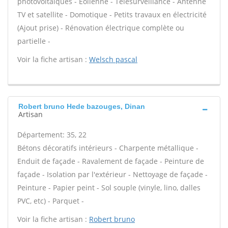
photovoltaïques - Eolienne - Télésurveillance - Antenne
TV et satellite - Domotique - Petits travaux en électricité
(Ajout prise) - Rénovation électrique complète ou
partielle -
Voir la fiche artisan :
Welsch pascal
Robert bruno Hede bazouges, Dinan
Artisan
Département: 35, 22
Bétons décoratifs intérieurs - Charpente métallique -
Enduit de façade - Ravalement de façade - Peinture de
façade - Isolation par l'extérieur - Nettoyage de façade -
Peinture - Papier peint - Sol souple (vinyle, lino, dalles
PVC, etc) - Parquet -
Voir la fiche artisan :
Robert bruno