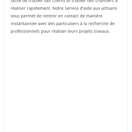
facile de trouver des clients et trouver des chantiers à
réaliser rapidement. Notre service d'aide aux artisans
vous permet de rentrer en contact de manière
instantannée avec des particuliers à la recherche de
professionnels pour réaliser leurs projets travaux.