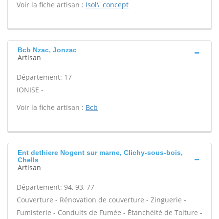
Voir la fiche artisan :
Isol\' concept
Bcb Nzac, Jonzac
Artisan
Département: 17
IONISE -
Voir la fiche artisan :
Bcb
Ent dethiere Nogent sur marne, Clichy-sous-bois,
Chells
Artisan
Département: 94, 93, 77
Couverture - Rénovation de couverture - Zinguerie -
Fumisterie - Conduits de Fumée - Étanchéité de Toiture -