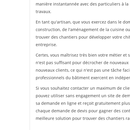
manière instantannée avec des particuliers à la 
travaux.
En tant qu'artisan, que vous exercez dans le doma
construction, de l'aménagement de la cuisine ou 
trouver des chantiers pour développer votre chiff
entreprise.
Certes, vous maîtrisez très bien votre métier et 
n'est pas suffisant pour décrocher de nouveaux 
nouveaux clients, ce qui n'est pas une tâche fac
professionnels du bâtiment exercent en indépe
Si vous souhaitez contacter un maximum de clien
pouvez utiliser sans engagement un site de deman
sa demande en ligne et reçoit gratuitement plusi
chaque demande de devis pour gagner des contrat
meilleure solution pour trouver des chantiers r