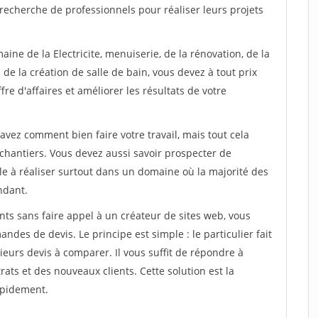
recherche de professionnels pour réaliser leurs projets
ine de la Electricite, menuiserie, de la rénovation, de la
de la création de salle de bain, vous devez à tout prix
re d'affaires et améliorer les résultats de votre
savez comment bien faire votre travail, mais tout cela
chantiers. Vous devez aussi savoir prospecter de
ile à réaliser surtout dans un domaine où la majorité des
ndant.
ts sans faire appel à un créateur de sites web, vous
des de devis. Le principe est simple : le particulier fait
eurs devis à comparer. Il vous suffit de répondre à
s et des nouveaux clients. Cette solution est la
apidement.