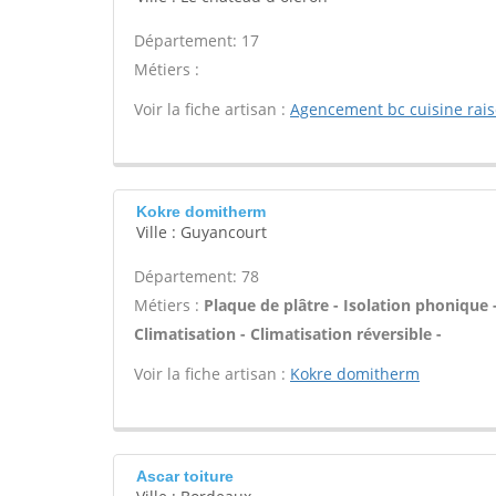
Département: 17
Métiers :
Voir la fiche artisan :
Agencement bc cuisine rai
Kokre domitherm
Ville : Guyancourt
Département: 78
Métiers :
Plaque de plâtre - Isolation phonique 
Climatisation - Climatisation réversible -
Voir la fiche artisan :
Kokre domitherm
Ascar toiture