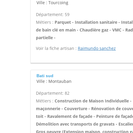
Ville : Tourcoing
Département: 59
Métiers :
Parquet - Installation sanitaire - Insta
de bain clé en main - Chaudière gaz - VMC - Ra
partielle -
Voir la fiche artisan :
Raimundo sanchez
Bati sud
Ville : Montauban
Département: 82
Métiers :
Construction de Maison Individuelle -
maçonnerie - Couverture - Rénovation de couver
toit - Ravalement de façade - Peinture de façad
Démolition avec transports de gravats - Escalie
Gros oeuvre (Extension maison, construction ga