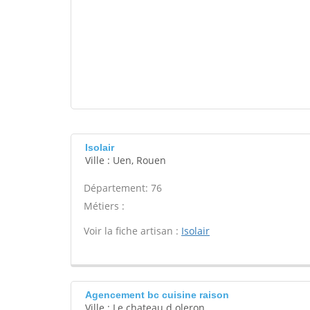
Isolair
Ville : Uen, Rouen
Département: 76
Métiers :
Voir la fiche artisan :
Isolair
Agencement bc cuisine raison
Ville : Le chateau d oleron