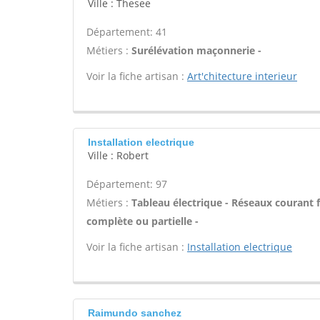
Ville : Thesee
Département: 41
Métiers :
Surélévation maçonnerie -
Voir la fiche artisan :
Art'chitecture interieur
Installation electrique
Ville : Robert
Département: 97
Métiers :
Tableau électrique - Réseaux courant f
complète ou partielle -
Voir la fiche artisan :
Installation electrique
Raimundo sanchez