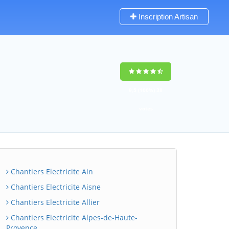
Inscription Artisan
9,5
(100%)
38
votes
Chantiers Electricite Ain
Chantiers Electricite Aisne
Chantiers Electricite Allier
Chantiers Electricite Alpes-de-Haute-
Provence