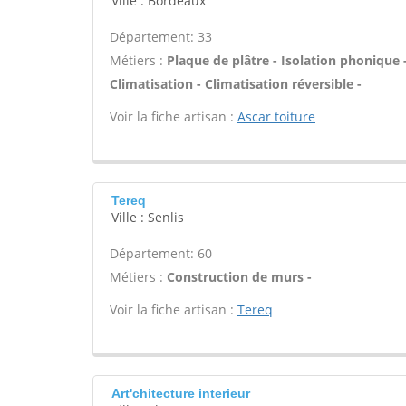
Ville : Bordeaux
Département: 33
Métiers :
Plaque de plâtre - Isolation phonique 
Climatisation - Climatisation réversible -
Voir la fiche artisan :
Ascar toiture
Tereq
Ville : Senlis
Département: 60
Métiers :
Construction de murs -
Voir la fiche artisan :
Tereq
Art'chitecture interieur