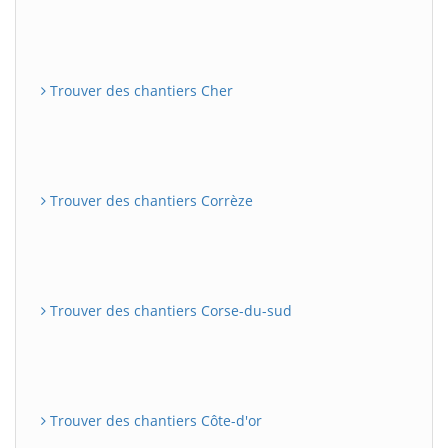
Trouver des chantiers Cher
Trouver des chantiers Corrèze
Trouver des chantiers Corse-du-sud
Trouver des chantiers Côte-d'or