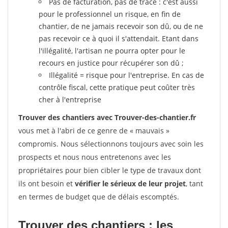
Pas de facturation, pas de trace : c'est aussi
pour le professionnel un risque, en fin de
chantier, de ne jamais recevoir son dû, ou de ne
pas recevoir ce à quoi il s'attendait. Etant dans
l'illégalité, l'artisan ne pourra opter pour le
recours en justice pour récupérer son dû ;
Illégalité = risque pour l'entreprise. En cas de
contrôle fiscal, cette pratique peut coûter très
cher à l'entreprise
Trouver des chantiers avec Trouver-des-chantier.fr
vous met à l'abri de ce genre de « mauvais »
compromis. Nous sélectionnons toujours avec soin les
prospects et nous nous entretenons avec les
propriétaires pour bien cibler le type de travaux dont
ils ont besoin et
vérifier le sérieux de leur projet
, tant
en termes de budget que de délais escomptés.
Trouver des chantiers : les