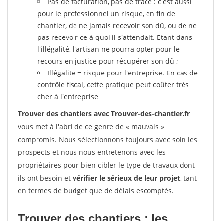
Pas de facturation, pas de trace : c'est aussi
pour le professionnel un risque, en fin de
chantier, de ne jamais recevoir son dû, ou de ne
pas recevoir ce à quoi il s'attendait. Etant dans
l'illégalité, l'artisan ne pourra opter pour le
recours en justice pour récupérer son dû ;
Illégalité = risque pour l'entreprise. En cas de
contrôle fiscal, cette pratique peut coûter très
cher à l'entreprise
Trouver des chantiers avec Trouver-des-chantier.fr
vous met à l'abri de ce genre de « mauvais »
compromis. Nous sélectionnons toujours avec soin les
prospects et nous nous entretenons avec les
propriétaires pour bien cibler le type de travaux dont
ils ont besoin et
vérifier le sérieux de leur projet
, tant
en termes de budget que de délais escomptés.
Trouver des chantiers : les