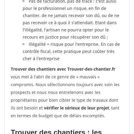
Pas de facturation, pas de trace : c'est aussi
pour le professionnel un risque, en fin de
chantier, de ne jamais recevoir son dû, ou de ne
pas recevoir ce à quoi il s'attendait. Etant dans
l'illégalité, l'artisan ne pourra opter pour le
recours en justice pour récupérer son dû ;
Illégalité = risque pour l'entreprise. En cas de
contrôle fiscal, cette pratique peut coûter très
cher à l'entreprise
Trouver des chantiers avec Trouver-des-chantier.fr
vous met à l'abri de ce genre de « mauvais »
compromis. Nous sélectionnons toujours avec soin les
prospects et nous nous entretenons avec les
propriétaires pour bien cibler le type de travaux dont
ils ont besoin et
vérifier le sérieux de leur projet
, tant
en termes de budget que de délais escomptés.
Trouver des chantiers : les