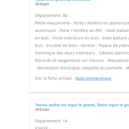
Artisan
Département: 80
Petite maçonnerie - Porte / Fenêtre en aluminium 
aluminium - Porte / Fenêtre en PVC - Volet battant
en bois - Porte intérieure en bois - Volet battant
bois - Escalier en bois - Vitrerie - Plaque de plâtr
thermique des murs intérieurs - Tableau électriq
Placards et rangements sur mesure - Mezzanine - 
- Rénovation électrique complète ou partielle - M
Voir la fiche artisan :
Auto entrepreneur
Yanne andre Int vigor le grand, Saint vigor le g
Artisan
Département: 14
IONISE -