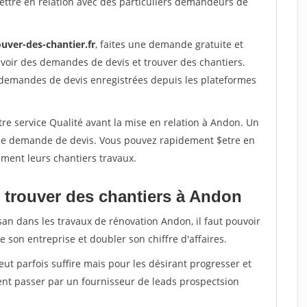
ettre en relation avec des particuliers demandeurs de
uver-des-chantier.fr
, faites une demande gratuite et
voir des demandes de devis et trouver des chantiers.
 demandes de devis enregistrées depuis les plateformes
re service Qualité avant la mise en relation à Andon. Un
'une demande de devis. Vous pouvez rapidement $etre en
dement leurs chantiers travaux.
 trouver des chantiers à Andon
san dans les travaux de rénovation Andon, il faut pouvoir
 son entreprise et doubler son chiffre d'affaires.
peut parfois suffire mais pour les désirant progresser et
ent passer par un fournisseur de leads prospectsion