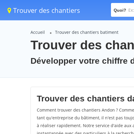
Trouver des chantiers
Quoi?
Accueil
Trouver des chantiers batiment
Trouver des chan
Développer votre chiffre d
Trouver des chantiers da
Comment trouver des chantiers Andon ? Comment
tant qu'entreprise du bâtiment, il n'est pas touj
à réaliser rapidement. Notre service d'aide aux
instantannée avec des particuliers à la recherch