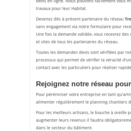
devis en ligne. Nous pouvons facilement vous m
travaux pour leur Habitat.
Devenez dès à présent partenaire du réseau
Tro
sans engagement via notre formulaire pour rece
Une fois la demande validée, vous recevrez des
et sites de tous les partenaires du réseau.
Toutes les demandes devis sont vérifiées par not
processus qui permet de vérifier la véracité d
contact avec les particuliers pour réaliser rapi
Rejoignez notre réseau pour
Pour pérénniser votre entreprise en tant qu'arti
alimenter régulièrement le planning chantiers de
Pour les meilleurs artisans, le bouche à oreille 
augmenter leurs revenus il faudra obligatoirem
dans le secteur du bâtiment.