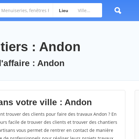
Lieu
tiers : Andon
'affaire : Andon
ns votre ville : Andon
 trouver des clients pour faire des travaux Andon ? En
ours facile de trouver des clients et trouver des chantiers
 artisans vous permet de rentrer en contact de manière
e de professionnels pour réaliser leurs projets travaux.