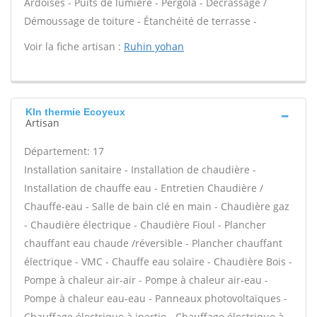
Ardoises - Puits de lumière - Pergola - Décrassage /
Démoussage de toiture - Étanchéité de terrasse -
Voir la fiche artisan :
Ruhin yohan
Kln thermie Ecoyeux
Artisan
Département: 17
Installation sanitaire - Installation de chaudière -
Installation de chauffe eau - Entretien Chaudière /
Chauffe-eau - Salle de bain clé en main - Chaudière gaz
- Chaudière électrique - Chaudière Fioul - Plancher
chauffant eau chaude /réversible - Plancher chauffant
électrique - VMC - Chauffe eau solaire - Chaudière Bois -
Pompe à chaleur air-air - Pompe à chaleur air-eau -
Pompe à chaleur eau-eau - Panneaux photovoltaïques -
Chauffage électrique à inertie - Chauffage électrique à