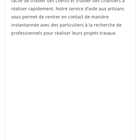
facile de trouver des clients et trouver des chantiers à
réaliser rapidement. Notre service d'aide aux artisans
vous permet de rentrer en contact de manière
instantannée avec des particuliers à la recherche de
professionnels pour réaliser leurs projets travaux.