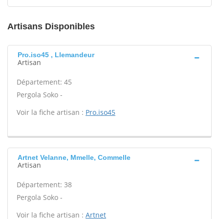
Artisans Disponibles
Pro.iso45 , Llemandeur
Artisan
Département: 45
Pergola Soko -
Voir la fiche artisan :
Pro.iso45
Artnet Velanne, Mmelle, Commelle
Artisan
Département: 38
Pergola Soko -
Voir la fiche artisan :
Artnet