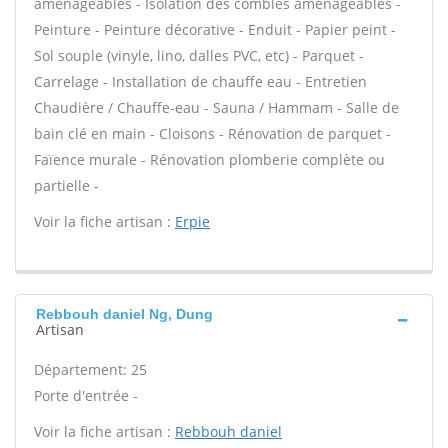
aménageables - Isolation des combles aménageables -
Peinture - Peinture décorative - Enduit - Papier peint -
Sol souple (vinyle, lino, dalles PVC, etc) - Parquet -
Carrelage - Installation de chauffe eau - Entretien
Chaudière / Chauffe-eau - Sauna / Hammam - Salle de
bain clé en main - Cloisons - Rénovation de parquet -
Faïence murale - Rénovation plomberie complète ou
partielle -
Voir la fiche artisan :
Erpie
Rebbouh daniel Ng, Dung
Artisan
Département: 25
Porte d'entrée -
Voir la fiche artisan :
Rebbouh daniel