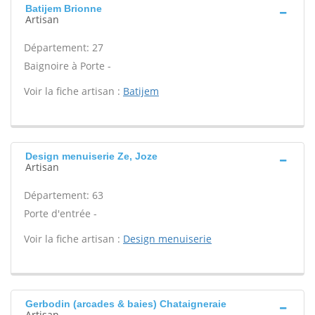
Batijem Brionne
Artisan
Département: 27
Baignoire à Porte -
Voir la fiche artisan :
Batijem
Design menuiserie Ze, Joze
Artisan
Département: 63
Porte d'entrée -
Voir la fiche artisan :
Design menuiserie
Gerbodin (arcades & baies) Chataigneraie
Artisan