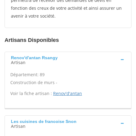
permettra de recevoir des demandes de devis en
fonction des creux de votre activité et ainsi assurer un
avenir à votre société.
Artisans Disponibles
Renov'd'antan Rsangy
Artisan
Département: 89
Construction de murs -
Voir la fiche artisan :
Renov'd'antan
Les cuisines de francoise Snon
Artisan