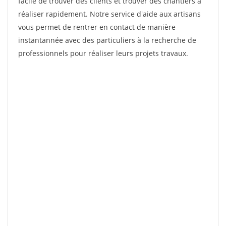
facile de trouver des clients et trouver des chantiers à
réaliser rapidement. Notre service d'aide aux artisans
vous permet de rentrer en contact de manière
instantannée avec des particuliers à la recherche de
professionnels pour réaliser leurs projets travaux.