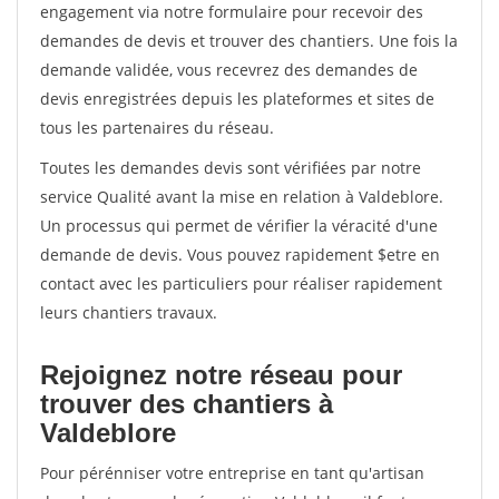
engagement via notre formulaire pour recevoir des
demandes de devis et trouver des chantiers. Une fois la
demande validée, vous recevrez des demandes de
devis enregistrées depuis les plateformes et sites de
tous les partenaires du réseau.
Toutes les demandes devis sont vérifiées par notre
service Qualité avant la mise en relation à Valdeblore.
Un processus qui permet de vérifier la véracité d'une
demande de devis. Vous pouvez rapidement $etre en
contact avec les particuliers pour réaliser rapidement
leurs chantiers travaux.
Rejoignez notre réseau pour
trouver des chantiers à
Valdeblore
Pour pérénniser votre entreprise en tant qu'artisan