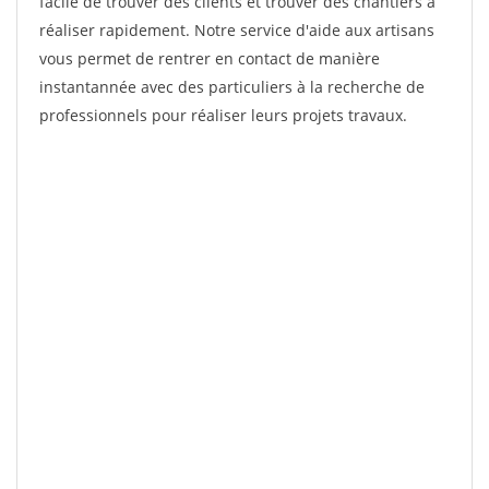
facile de trouver des clients et trouver des chantiers à
réaliser rapidement. Notre service d'aide aux artisans
vous permet de rentrer en contact de manière
instantannée avec des particuliers à la recherche de
professionnels pour réaliser leurs projets travaux.