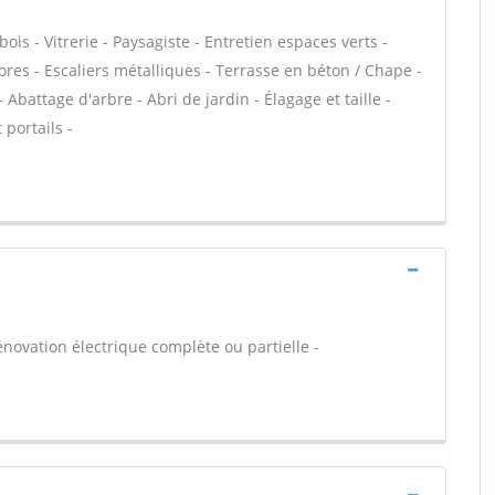
s - Vitrerie - Paysagiste - Entretien espaces verts -
tores - Escaliers métalliques - Terrasse en béton / Chape -
 Abattage d'arbre - Abri de jardin - Élagage et taille -
portails -
énovation électrique complète ou partielle -