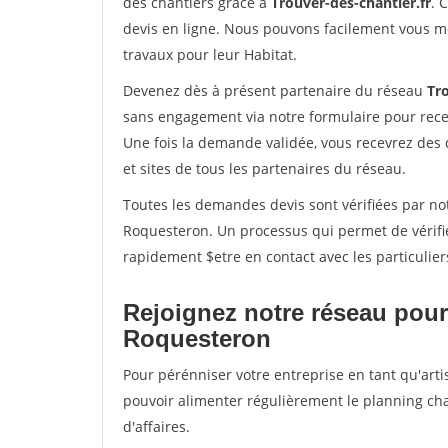
des chantiers grâce à
Trouver-des-chantier.fr
. 
devis en ligne. Nous pouvons facilement vous m
travaux pour leur Habitat.
Devenez dès à présent partenaire du réseau
Tro
sans engagement via notre formulaire pour rece
Une fois la demande validée, vous recevrez des
et sites de tous les partenaires du réseau.
Toutes les demandes devis sont vérifiées par not
Roquesteron. Un processus qui permet de vérifi
rapidement $etre en contact avec les particulier
Rejoignez notre réseau pour
Roquesteron
Pour pérénniser votre entreprise en tant qu'arti
pouvoir alimenter régulièrement le planning cha
d'affaires.