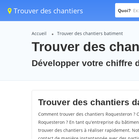
Trouver des chantiers
Quoi?
Accueil
Trouver des chantiers batiment
Trouver des chan
Développer votre chiffre 
Trouver des chantiers d
Comment trouver des chantiers Roquesteron ? Co
Roquesteron ? En tant qu'entreprise du bâtiment, 
trouver des chantiers à réaliser rapidement. Not
contact de manière instantannée avec des partic