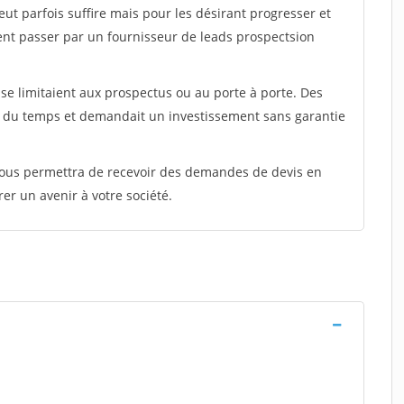
peut parfois suffire mais pour les désirant progresser et
ent passer par un fournisseur de leads prospectsion
e limitaient aux prospectus ou au porte à porte. Des
t du temps et demandait un investissement sans garantie
 vous permettra de recevoir des demandes de devis en
rer un avenir à votre société.