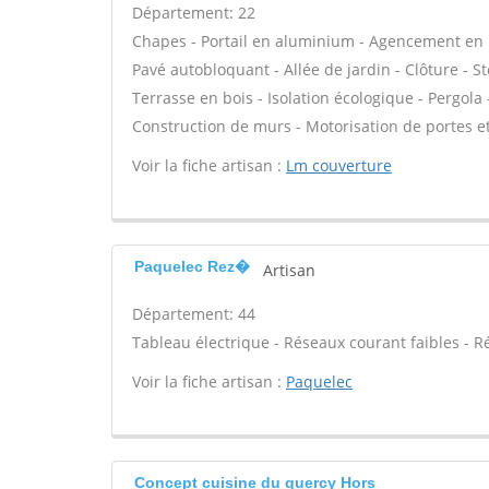
Département: 22
Chapes - Portail en aluminium - Agencement en boi
Pavé autobloquant - Allée de jardin - Clôture - S
Terrasse en bois - Isolation écologique - Pergola -
Construction de murs - Motorisation de portes et 
Voir la fiche artisan :
Lm couverture
Paquelec Rez�
Artisan
Département: 44
Tableau électrique - Réseaux courant faibles - R
Voir la fiche artisan :
Paquelec
Concept cuisine du quercy Hors