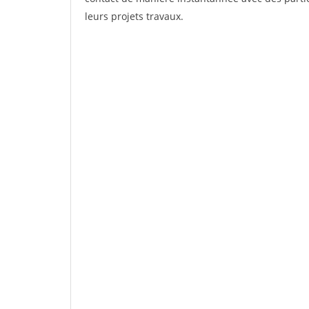
leurs projets travaux.