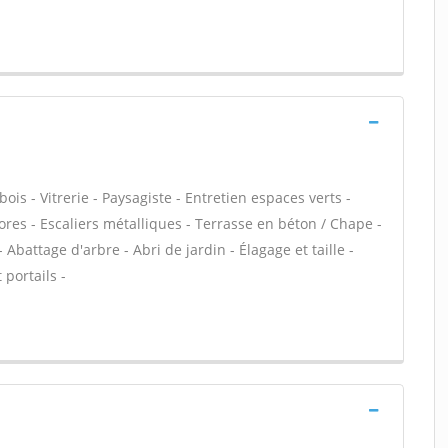
s - Vitrerie - Paysagiste - Entretien espaces verts -
tores - Escaliers métalliques - Terrasse en béton / Chape -
 Abattage d'arbre - Abri de jardin - Élagage et taille -
portails -