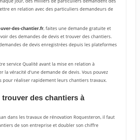
Chaque jour, des milliers de particuliers demandent des
ettre en relation avec des particuliers demandeurs de
uver-des-chantier.fr
, faites une demande gratuite et
voir des demandes de devis et trouver des chantiers.
 demandes de devis enregistrées depuis les plateformes
re service Qualité avant la mise en relation à
er la véracité d'une demande de devis. Vous pouvez
s pour réaliser rapidement leurs chantiers travaux.
 trouver des chantiers à
san dans les travaux de rénovation Roquesteron, il faut
ntiers de son entreprise et doubler son chiffre