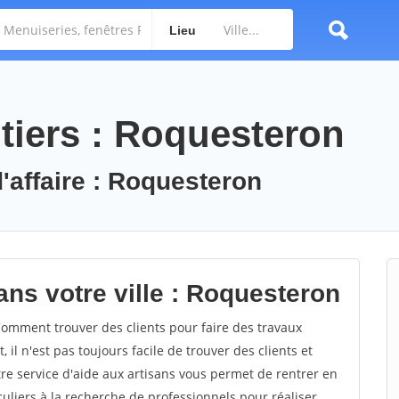
Lieu
tiers : Roquesteron
d'affaire : Roquesteron
ans votre ville : Roquesteron
mment trouver des clients pour faire des travaux
il n'est pas toujours facile de trouver des clients et
re service d'aide aux artisans vous permet de rentrer en
uliers à la recherche de professionnels pour réaliser