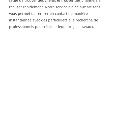
facile de trouver des clients et trouver des chantiers à
réaliser rapidement. Notre service d'aide aux artisans
vous permet de rentrer en contact de manière
instantannée avec des particuliers à la recherche de
professionnels pour réaliser leurs projets travaux.