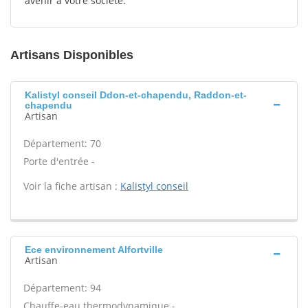
avenir à votre société.
Artisans Disponibles
Kalistyl conseil Ddon-et-chapendu, Raddon-et-
chapendu
Artisan
Département: 70
Porte d'entrée -
Voir la fiche artisan :
Kalistyl conseil
Ece environnement Alfortville
Artisan
Département: 94
Chauffe-eau thermodynamique -