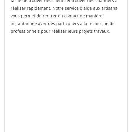
facile de trouver des clients et trouver des chantiers à
réaliser rapidement. Notre service d'aide aux artisans
vous permet de rentrer en contact de manière
instantannée avec des particuliers à la recherche de
professionnels pour réaliser leurs projets travaux.