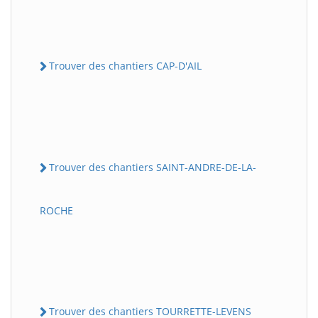
Trouver des chantiers CAP-D'AIL
Trouver des chantiers SAINT-ANDRE-DE-LA-
ROCHE
Trouver des chantiers TOURRETTE-LEVENS