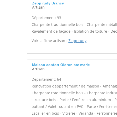
Zepp rudy Drancy
Artisan
Département: 93
Charpente traditionnelle bois - Charpente métal
Ravalement de façade - Isolation de toiture - Dé
Voir la fiche artisan :
Zepp rudy
Maison confort Oloron ste marie
Artisan
Département: 64
Rénovation dappartement / de maison - Aménag
Charpente traditionnelle bois - Charpente industri
structure bois - Porte / Fenêtre en aluminium - P
battant / Volet roulant en PVC - Porte / Fenêtre 
Escalier en bois - Vitrerie - Véranda - Ferronneri