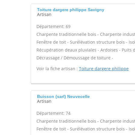
Toiture dargere philippe Savigny
Artisan
Département: 69
Charpente traditionnelle bois - Charpente industr
Fenêtre de toit - Surélévation structure bois - Is
Récupération deaux pluviales - Ardoises - Puits d
Décrassage / Démoussage de toiture -
Voir la fiche artisan :
Toiture dargere philippe
Buisson (sarl) Neuvecelle
Artisan
Département: 74
Charpente traditionnelle bois - Charpente industr
Fenêtre de toit - Surélévation structure bois - Is