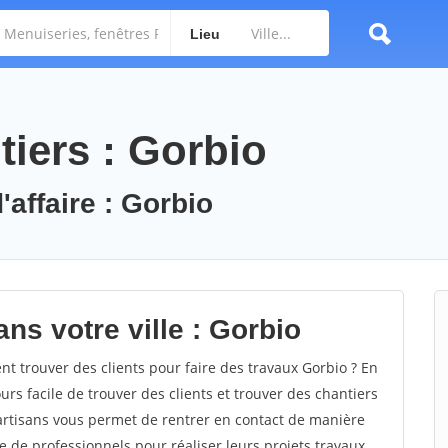
Lieu
tiers : Gorbio
'affaire : Gorbio
ns votre ville : Gorbio
 trouver des clients pour faire des travaux Gorbio ? En
ours facile de trouver des clients et trouver des chantiers
 artisans vous permet de rentrer en contact de manière
e de professionnels pour réaliser leurs projets travaux.