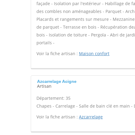
façade - Isolation par l'extérieur - Habillage de 
des combles non aménageables - Parquet - Archit
Placards et rangements sur mesure - Mezzanine - 
de parquet - Terrasse en bois - Récupération dea
bois - Isolation de toiture - Pergola - Abri de jar
portails -
Voir la fiche artisan :
Maison confort
Azcarrelage Acigne
Artisan
Département: 35
Chapes - Carrelage - Salle de bain clé en main - 
Voir la fiche artisan :
Azcarrelage