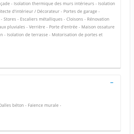
façade - Isolation thermique des murs intérieurs - Isolation
ecte d'intérieur / Décorateur - Portes de garage -
Stores - Escaliers métalliques - Cloisons - Rénovation
ux pluviales - Verrière - Porte d'entrée - Maison ossature
din - Isolation de terrasse - Motorisation de portes et
Dalles béton - Faïence murale -