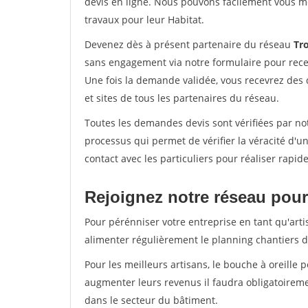
devis en ligne. Nous pouvons facilement vous m
travaux pour leur Habitat.
Devenez dès à présent partenaire du réseau
Tro
sans engagement via notre formulaire pour rece
Une fois la demande validée, vous recevrez des
et sites de tous les partenaires du réseau.
Toutes les demandes devis sont vérifiées par not
processus qui permet de vérifier la véracité d
contact avec les particuliers pour réaliser rapi
Rejoignez notre réseau pour
Pour pérénniser votre entreprise en tant qu'arti
alimenter régulièrement le planning chantiers de
Pour les meilleurs artisans, le bouche à oreille 
augmenter leurs revenus il faudra obligatoirem
dans le secteur du bâtiment.