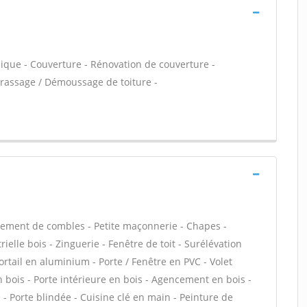
lique - Couverture - Rénovation de couverture -
crassage / Démoussage de toiture -
ement de combles - Petite maçonnerie - Chapes -
elle bois - Zinguerie - Fenêtre de toit - Surélévation
ortail en aluminium - Porte / Fenêtre en PVC - Volet
en bois - Porte intérieure en bois - Agencement en bois -
e - Porte blindée - Cuisine clé en main - Peinture de