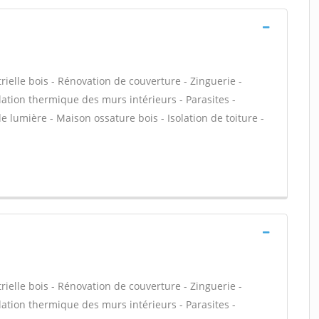
ielle bois - Rénovation de couverture - Zinguerie -
olation thermique des murs intérieurs - Parasites -
e lumière - Maison ossature bois - Isolation de toiture -
ielle bois - Rénovation de couverture - Zinguerie -
olation thermique des murs intérieurs - Parasites -