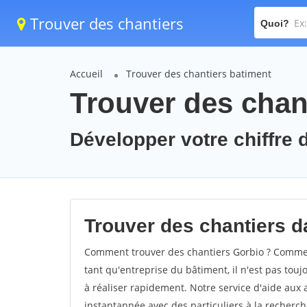
Trouver des chantiers
Quoi?
Accueil
Trouver des chantiers batiment
Trouver des chan
Développer votre chiffre d
Trouver des chantiers da
Comment trouver des chantiers Gorbio ? Comment
tant qu'entreprise du bâtiment, il n'est pas touj
à réaliser rapidement. Notre service d'aide aux
instantannée avec des particuliers à la recherch