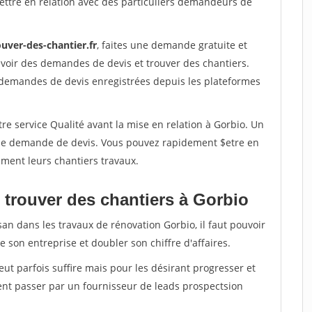
ettre en relation avec des particuliers demandeurs de
uver-des-chantier.fr
, faites une demande gratuite et
voir des demandes de devis et trouver des chantiers.
 demandes de devis enregistrées depuis les plateformes
re service Qualité avant la mise en relation à Gorbio. Un
'une demande de devis. Vous pouvez rapidement $etre en
dement leurs chantiers travaux.
 trouver des chantiers à Gorbio
san dans les travaux de rénovation Gorbio, il faut pouvoir
 son entreprise et doubler son chiffre d'affaires.
peut parfois suffire mais pour les désirant progresser et
ent passer par un fournisseur de leads prospectsion