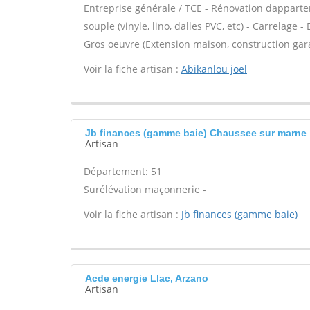
Entreprise générale / TCE - Rénovation dapparte
souple (vinyle, lino, dalles PVC, etc) - Carrelage -
Gros oeuvre (Extension maison, construction gara
Voir la fiche artisan :
Abikanlou joel
Jb finances (gamme baie) Chaussee sur marne
Artisan
Département: 51
Surélévation maçonnerie -
Voir la fiche artisan :
Jb finances (gamme baie)
Acde energie Llac, Arzano
Artisan