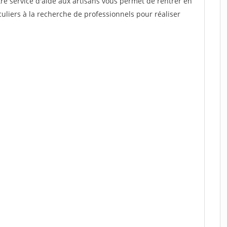
re service d'aide aux artisans vous permet de rentrer en
uliers à la recherche de professionnels pour réaliser