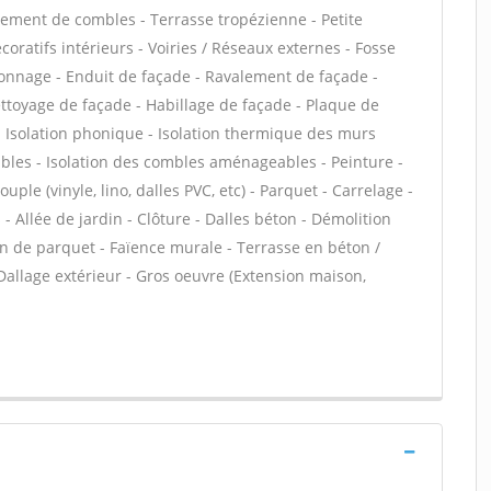
ment de combles - Terrasse tropézienne - Petite
ratifs intérieurs - Voiries / Réseaux externes - Fosse
onnage - Enduit de façade - Ravalement de façade -
Nettoyage de façade - Habillage de façade - Plaque de
f - Isolation phonique - Isolation thermique des murs
bles - Isolation des combles aménageables - Peinture -
uple (vinyle, lino, dalles PVC, etc) - Parquet - Carrelage -
- Allée de jardin - Clôture - Dalles béton - Démolition
on de parquet - Faïence murale - Terrasse en béton /
 Dallage extérieur - Gros oeuvre (Extension maison,