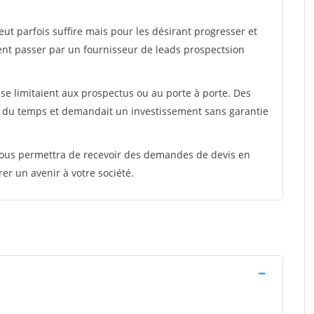
peut parfois suffire mais pour les désirant progresser et
ent passer par un fournisseur de leads prospectsion
e limitaient aux prospectus ou au porte à porte. Des
t du temps et demandait un investissement sans garantie
 vous permettra de recevoir des demandes de devis en
rer un avenir à votre société.