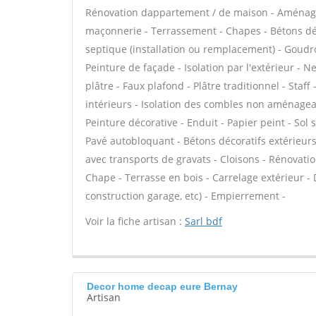
Rénovation dappartement / de maison - Aménage
maçonnerie - Terrassement - Chapes - Bétons déco
septique (installation ou remplacement) - Goudr
Peinture de façade - Isolation par l'extérieur - 
plâtre - Faux plafond - Plâtre traditionnel - Staf
intérieurs - Isolation des combles non aménagea
Peinture décorative - Enduit - Papier peint - Sol so
Pavé autobloquant - Bétons décoratifs extérieurs 
avec transports de gravats - Cloisons - Rénovati
Chape - Terrasse en bois - Carrelage extérieur -
construction garage, etc) - Empierrement -
Voir la fiche artisan :
Sarl bdf
Decor home decap eure Bernay
Artisan