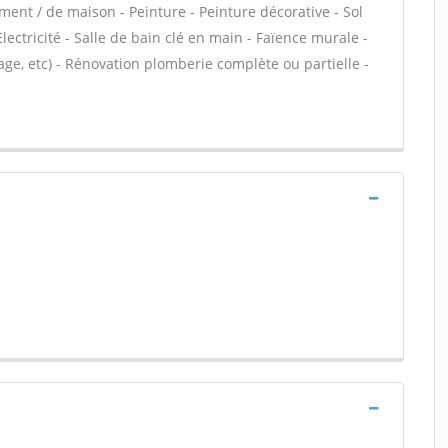
ment / de maison - Peinture - Peinture décorative - Sol
 Electricité - Salle de bain clé en main - Faïence murale -
ge, etc) - Rénovation plomberie complète ou partielle -