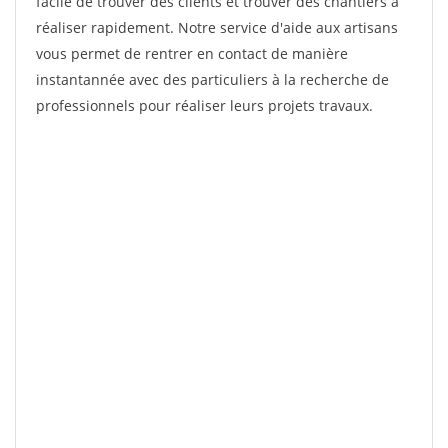
facile de trouver des clients et trouver des chantiers à
réaliser rapidement. Notre service d'aide aux artisans
vous permet de rentrer en contact de manière
instantannée avec des particuliers à la recherche de
professionnels pour réaliser leurs projets travaux.