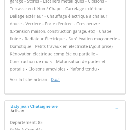
garage - Stores - Escaliers métalliques - Cloisons -
Terrasse en béton / Chape - Carrelage extérieur -
Dallage extérieur - Chauffage électrique à chaleur
douce - Verrière - Porte d'entrée - Gros oeuvre
(Extension maison, construction garage, etc) - Chape
fluide - Radiateur Électrique - Surélévation maçonnerie -
Domotique - Petits travaux en électricité (Ajout prise) -
Rénovation électrique complète ou partielle -
Construction de murs - Motorisation de portes et
portails - Cloisons amovibles - Plafond tendu -
Voir la fiche artisan :
D.o.f
Baty jean Chataigneraie
Artisan
Département: 85
Poêle à Granulés -