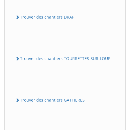
Trouver des chantiers DRAP
Trouver des chantiers TOURRETTES-SUR-LOUP
Trouver des chantiers GATTIERES