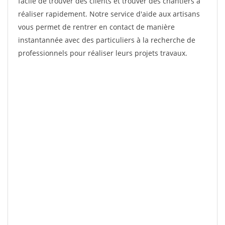
facile de trouver des clients et trouver des chantiers à
réaliser rapidement. Notre service d'aide aux artisans
vous permet de rentrer en contact de manière
instantannée avec des particuliers à la recherche de
professionnels pour réaliser leurs projets travaux.