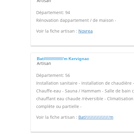
Artisan
Département: 94
Rénovation dappartement / de maison -
Voir la fiche artisan :
Novrea
Bati\\\\\\\\\\\\\\\'m Kervignac
Artisan
Département: 56
Installation sanitaire - Installation de chaudière
Chauffe-eau - Sauna / Hammam - Salle de bain cl
chauffant eau chaude /réversible - Climatisation
complète ou partielle -
Voir la fiche artisan :
Bati\\\\\\\\\\\\\\\'m