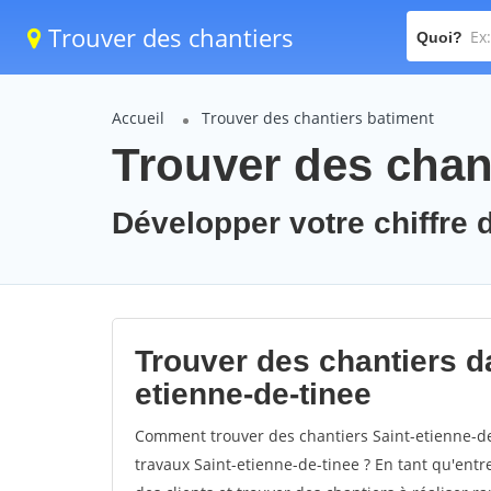
Trouver des chantiers
Quoi?
Accueil
Trouver des chantiers batiment
Trouver des chant
Développer votre chiffre d
Trouver des chantiers da
etienne-de-tinee
Comment trouver des chantiers Saint-etienne-de
travaux Saint-etienne-de-tinee ? En tant qu'entre