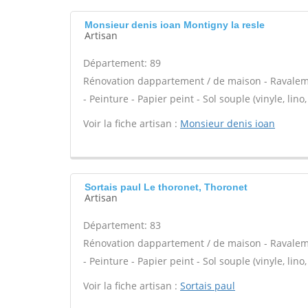
Monsieur denis ioan Montigny la resle
Artisan
Département: 89
Rénovation dappartement / de maison - Ravalem
- Peinture - Papier peint - Sol souple (vinyle, lin
Voir la fiche artisan :
Monsieur denis ioan
Sortais paul Le thoronet, Thoronet
Artisan
Département: 83
Rénovation dappartement / de maison - Ravalem
- Peinture - Papier peint - Sol souple (vinyle, lin
Voir la fiche artisan :
Sortais paul