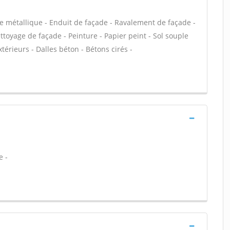
e métallique - Enduit de façade - Ravalement de façade -
ettoyage de façade - Peinture - Papier peint - Sol souple
extérieurs - Dalles béton - Bétons cirés -
e -