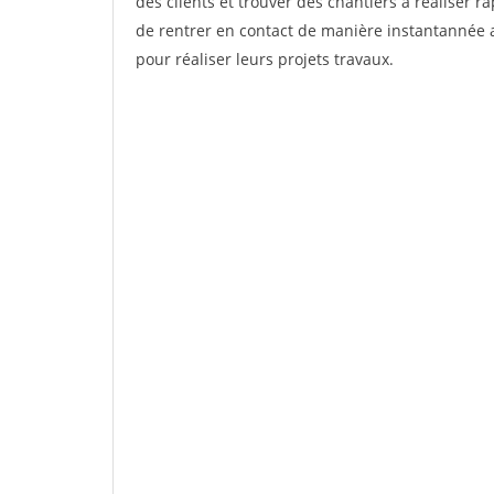
des clients et trouver des chantiers à réaliser 
de rentrer en contact de manière instantannée a
pour réaliser leurs projets travaux.