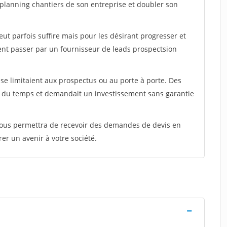
e planning chantiers de son entreprise et doubler son
peut parfois suffire mais pour les désirant progresser et
ent passer par un fournisseur de leads prospectsion
e limitaient aux prospectus ou au porte à porte. Des
t du temps et demandait un investissement sans garantie
 vous permettra de recevoir des demandes de devis en
rer un avenir à votre société.