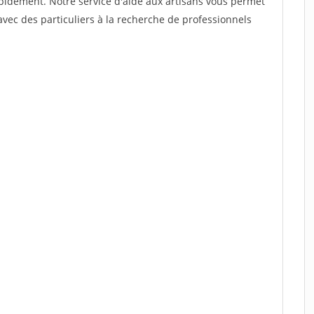
rapidement. Notre service d'aide aux artisans vous permet
vec des particuliers à la recherche de professionnels