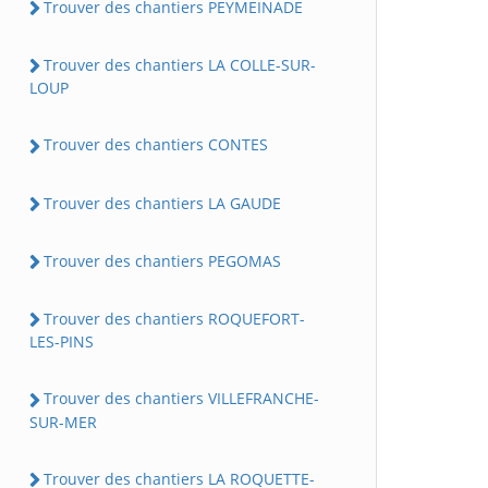
Trouver des chantiers PEYMEINADE
Trouver des chantiers LA COLLE-SUR-
LOUP
Trouver des chantiers CONTES
Trouver des chantiers LA GAUDE
Trouver des chantiers PEGOMAS
Trouver des chantiers ROQUEFORT-
LES-PINS
Trouver des chantiers VILLEFRANCHE-
SUR-MER
Trouver des chantiers LA ROQUETTE-