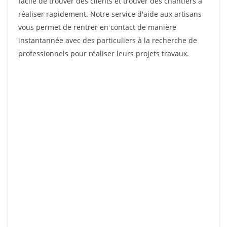
facile de trouver des clients et trouver des chantiers à
réaliser rapidement. Notre service d'aide aux artisans
vous permet de rentrer en contact de manière
instantannée avec des particuliers à la recherche de
professionnels pour réaliser leurs projets travaux.