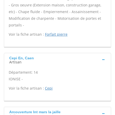
- Gros oeuvre (Extension maison, construction garage,
etc) - Chape fluide - Empierrement - Assainissement -
Modification de charpente - Motorisation de portes et
portails -
Voir la fiche artisan :
Forfait pierre
Cepi En, Caen
Artisan
Département: 14
IONISE -
Voir la fiche artisan :
Cepi
Arcouverture Int mars la jaille