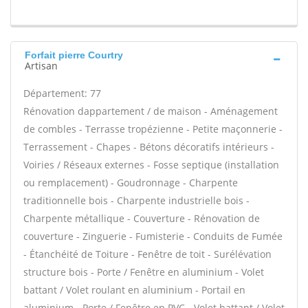
Forfait pierre Courtry
Artisan
Département: 77
Rénovation dappartement / de maison - Aménagement
de combles - Terrasse tropézienne - Petite maçonnerie -
Terrassement - Chapes - Bétons décoratifs intérieurs -
Voiries / Réseaux externes - Fosse septique (installation
ou remplacement) - Goudronnage - Charpente
traditionnelle bois - Charpente industrielle bois -
Charpente métallique - Couverture - Rénovation de
couverture - Zinguerie - Fumisterie - Conduits de Fumée
- Étanchéité de Toiture - Fenêtre de toit - Surélévation
structure bois - Porte / Fenêtre en aluminium - Volet
battant / Volet roulant en aluminium - Portail en
aluminium - Porte / Fenêtre en PVC - Volet battant / Volet