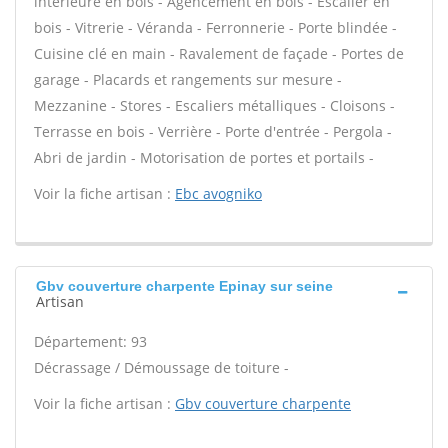
intérieure en bois - Agencement en bois - Escalier en
bois - Vitrerie - Véranda - Ferronnerie - Porte blindée -
Cuisine clé en main - Ravalement de façade - Portes de
garage - Placards et rangements sur mesure -
Mezzanine - Stores - Escaliers métalliques - Cloisons -
Terrasse en bois - Verrière - Porte d'entrée - Pergola -
Abri de jardin - Motorisation de portes et portails -
Voir la fiche artisan :
Ebc avogniko
Gbv couverture charpente Epinay sur seine
Artisan
Département: 93
Décrassage / Démoussage de toiture -
Voir la fiche artisan :
Gbv couverture charpente