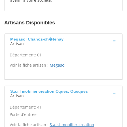
avenir à votre société.
Artisans Disponibles
Megasol Chanoz-ch�tenay
Artisan
Département: 01
Voir la fiche artisan :
Megasol
S.a.r.l mobilier creation Cques, Oucques
Artisan
Département: 41
Porte d'entrée -
Voir la fiche artisan :
S.a.r.l mobilier creation