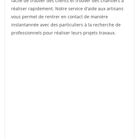
facile de trouver des clients et trouver des chantiers à
réaliser rapidement. Notre service d'aide aux artisans
vous permet de rentrer en contact de manière
instantannée avec des particuliers à la recherche de
professionnels pour réaliser leurs projets travaux.