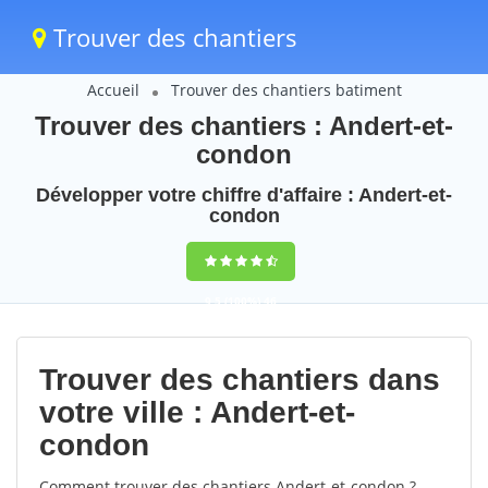
Trouver des chantiers
Accueil
Trouver des chantiers batiment
Trouver des chantiers : Andert-et-
condon
Développer votre chiffre d'affaire : Andert-et-
condon
9,5
(100%)
46
votes
Trouver des chantiers dans
votre ville : Andert-et-
condon
Comment trouver des chantiers Andert-et-condon ?