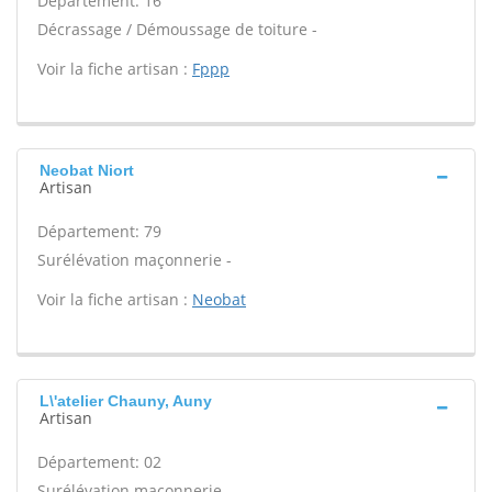
Département: 16
Décrassage / Démoussage de toiture -
Voir la fiche artisan :
Fppp
Neobat Niort
Artisan
Département: 79
Surélévation maçonnerie -
Voir la fiche artisan :
Neobat
L\'atelier Chauny, Auny
Artisan
Département: 02
Surélévation maçonnerie -