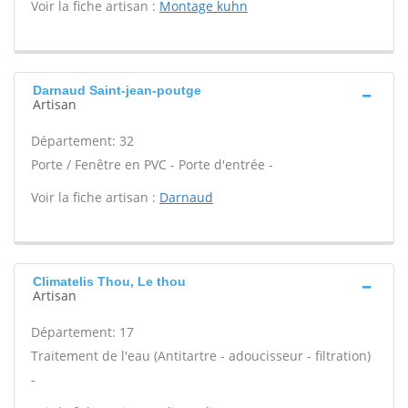
Voir la fiche artisan :
Montage kuhn
Darnaud Saint-jean-poutge
Artisan
Département: 32
Porte / Fenêtre en PVC - Porte d'entrée -
Voir la fiche artisan :
Darnaud
Climatelis Thou, Le thou
Artisan
Département: 17
Traitement de l'eau (Antitartre - adoucisseur - filtration)
-