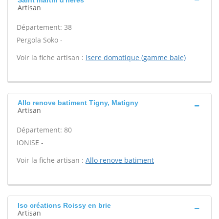
Saint martin d'heres
Artisan
Département: 38
Pergola Soko -
Voir la fiche artisan :
Isere domotique (gamme baie)
Allo renove batiment Tigny, Matigny
Artisan
Département: 80
IONISE -
Voir la fiche artisan :
Allo renove batiment
Iso créations Roissy en brie
Artisan