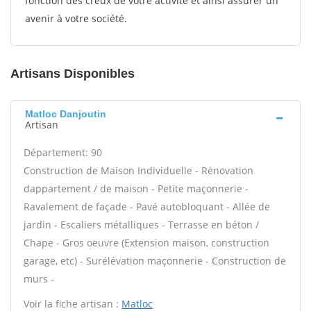
fonction des creux de votre activité et ainsi assurer un
avenir à votre société.
Artisans Disponibles
Matloc Danjoutin
Artisan
Département: 90
Construction de Maison Individuelle - Rénovation
dappartement / de maison - Petite maçonnerie -
Ravalement de façade - Pavé autobloquant - Allée de
jardin - Escaliers métalliques - Terrasse en béton /
Chape - Gros oeuvre (Extension maison, construction
garage, etc) - Surélévation maçonnerie - Construction de
murs -
Voir la fiche artisan :
Matloc