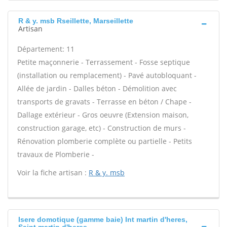
R & y. msb Rseillette, Marseillette
Artisan
Département: 11
Petite maçonnerie - Terrassement - Fosse septique
(installation ou remplacement) - Pavé autobloquant -
Allée de jardin - Dalles béton - Démolition avec
transports de gravats - Terrasse en béton / Chape -
Dallage extérieur - Gros oeuvre (Extension maison,
construction garage, etc) - Construction de murs -
Rénovation plomberie complète ou partielle - Petits
travaux de Plomberie -
Voir la fiche artisan :
R & y. msb
Isere domotique (gamme baie) Int martin d'heres,