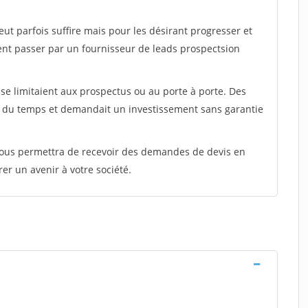
peut parfois suffire mais pour les désirant progresser et
ent passer par un fournisseur de leads prospectsion
e limitaient aux prospectus ou au porte à porte. Des
t du temps et demandait un investissement sans garantie
 vous permettra de recevoir des demandes de devis en
rer un avenir à votre société.