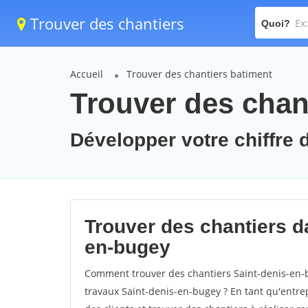
Trouver des chantiers
Quoi?
Accueil
Trouver des chantiers batiment
Trouver des chan
Développer votre chiffre d
Trouver des chantiers da
en-bugey
Comment trouver des chantiers Saint-denis-en-b
travaux Saint-denis-en-bugey ? En tant qu'entrepr