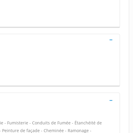
ie - Fumisterie - Conduits de Fumée - Étanchéité de
VC - Peinture de façade - Cheminée - Ramonage -