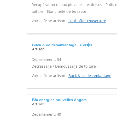
Récupération deaux pluviales - Ardoises - Puits
toiture - Étanchéité de terrasse -
Voir la fiche artisan :
Forthoffer couverture
Buck & co desamiantage Le cr�s
Artisan
Département: 34
Décrassage / Démoussage de toiture -
Voir la fiche artisan :
Buck & co desamiantage
Bfa energies nouvelles Angers
Artisan
Département: 49