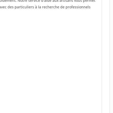
rapidement. Notre service d'aide aux artisans vous permet
vec des particuliers à la recherche de professionnels