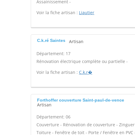
Assainissement -
Voir la fiche artisan :
Liautier
C.k.ré Saintes
Artisan
Département: 17
Rénovation électrique complète ou partielle -
Voir la fiche artisan :
C.k.r�
Forthoffer couverture Saint-paul-de-vence
Artisan
Département: 06
Couverture - Rénovation de couverture - Zinguer
Toiture - Fenêtre de toit - Porte / Fenêtre en P