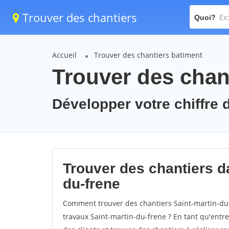
Trouver des chantiers
Quoi?
Accueil
Trouver des chantiers batiment
Trouver des chant
Développer votre chiffre d
Trouver des chantiers da
du-frene
Comment trouver des chantiers Saint-martin-du-
travaux Saint-martin-du-frene ? En tant qu'entrep