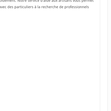
rapidement. Notre service d'aide aux artisans vous permet
vec des particuliers à la recherche de professionnels