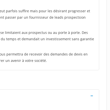
peut parfois suffire mais pour les désirant progresser et
ent passer par un fournisseur de leads prospectsion
e limitaient aux prospectus ou au porte à porte. Des
t du temps et demandait un investissement sans garantie
 vous permettra de recevoir des demandes de devis en
rer un avenir à votre société.