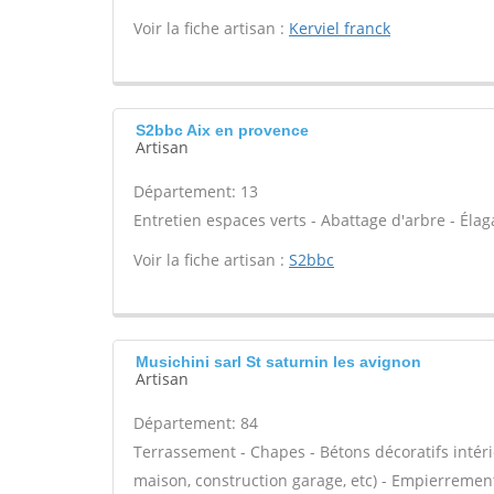
Voir la fiche artisan :
Kerviel franck
S2bbc Aix en provence
Artisan
Département: 13
Entretien espaces verts - Abattage d'arbre - Élaga
Voir la fiche artisan :
S2bbc
Musichini sarl St saturnin les avignon
Artisan
Département: 84
Terrassement - Chapes - Bétons décoratifs intéri
maison, construction garage, etc) - Empierrement