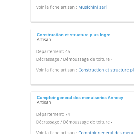
Voir la fiche artisan :
Musichini sarl
Construction et structure plus Ingre
Artisan
Département: 45
Décrassage / Démoussage de toiture -
Voir la fiche artisan :
Construction et structure p
Comptoir general des menuiseries Annecy
Artisan
Département: 74
Décrassage / Démoussage de toiture -
Voir la fiche artisan :
Comptoir general des menu