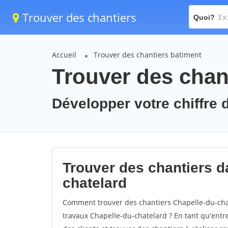
Trouver des chantiers
Quoi?
Accueil
Trouver des chantiers batiment
Trouver des chant
Développer votre chiffre d
Trouver des chantiers da
chatelard
Comment trouver des chantiers Chapelle-du-chat
travaux Chapelle-du-chatelard ? En tant qu'entrep