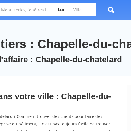
Lieu
iers : Chapelle-du-cha
'affaire : Chapelle-du-chatelard
ns votre ville : Chapelle-du-
elard ? Comment trouver des clients pour faire des
rise du bâtiment, il n'est pas toujours facile de trouver