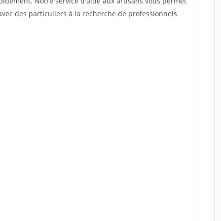
rapidement. Notre service d'aide aux artisans vous permet
vec des particuliers à la recherche de professionnels