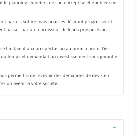
nt le planning chantiers de son entreprise et doubler son
peut parfois suffire mais pour les désirant progresser et
ent passer par un fournisseur de leads prospectsion
e limitaient aux prospectus ou au porte à porte. Des
t du temps et demandait un investissement sans garantie
 vous permettra de recevoir des demandes de devis en
rer un avenir à votre société.