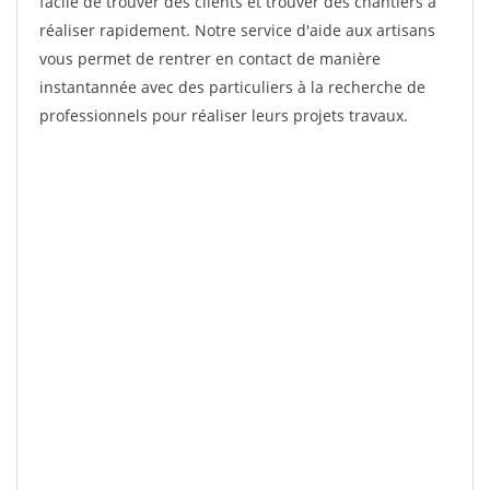
facile de trouver des clients et trouver des chantiers à
réaliser rapidement. Notre service d'aide aux artisans
vous permet de rentrer en contact de manière
instantannée avec des particuliers à la recherche de
professionnels pour réaliser leurs projets travaux.