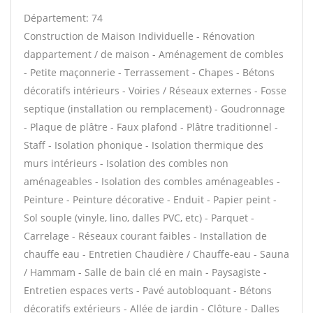
Département: 74
Construction de Maison Individuelle - Rénovation
dappartement / de maison - Aménagement de combles
- Petite maçonnerie - Terrassement - Chapes - Bétons
décoratifs intérieurs - Voiries / Réseaux externes - Fosse
septique (installation ou remplacement) - Goudronnage
- Plaque de plâtre - Faux plafond - Plâtre traditionnel -
Staff - Isolation phonique - Isolation thermique des
murs intérieurs - Isolation des combles non
aménageables - Isolation des combles aménageables -
Peinture - Peinture décorative - Enduit - Papier peint -
Sol souple (vinyle, lino, dalles PVC, etc) - Parquet -
Carrelage - Réseaux courant faibles - Installation de
chauffe eau - Entretien Chaudière / Chauffe-eau - Sauna
/ Hammam - Salle de bain clé en main - Paysagiste -
Entretien espaces verts - Pavé autobloquant - Bétons
décoratifs extérieurs - Allée de jardin - Clôture - Dalles