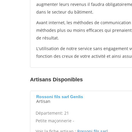
augmenter leurs revenus il faudra obligatoirem
dans le secteur du bâtiment.
Avant internet, les méthodes de communication s
méthodes plus ou moins efficaces qui prenaien
de résultat.
L'utilisation de notre service sans engagement
fonction des creux de votre activité et ainsi assu
Artisans Disponibles
Rossoni fils sarl Genlis
Artisan
Département: 21
Petite maçonnerie -
Voir la fiche artisan :
Rossoni fils sarl