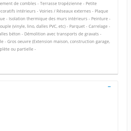
ment de combles - Terrasse tropézienne - Petite
ratifs intérieurs - Voiries / Réseaux externes - Plaque
que - Isolation thermique des murs intérieurs - Peinture -
uple (vinyle, lino, dalles PVC, etc) - Parquet - Carrelage -
lles béton - Démolition avec transports de gravats -
le - Gros oeuvre (Extension maison, construction garage,
lète ou partielle -