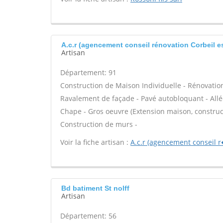
A.c.r (agencement conseil rénovation Corbeil 
Artisan
Département: 91
Construction de Maison Individuelle - Rénovatio
Ravalement de façade - Pavé autobloquant - Allée
Chape - Gros oeuvre (Extension maison, construct
Construction de murs -
Voir la fiche artisan :
A.c.r (agencement conseil 
Bd batiment St nolff
Artisan
Département: 56