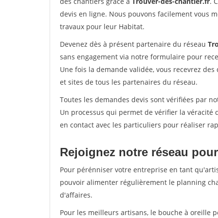
des chantiers grâce à
Trouver-des-chantier.fr
. 
devis en ligne. Nous pouvons facilement vous m
travaux pour leur Habitat.
Devenez dès à présent partenaire du réseau
Tro
sans engagement via notre formulaire pour rece
Une fois la demande validée, vous recevrez des
et sites de tous les partenaires du réseau.
Toutes les demandes devis sont vérifiées par not
Un processus qui permet de vérifier la véracit
en contact avec les particuliers pour réaliser r
Rejoignez notre réseau pour
Pour pérénniser votre entreprise en tant qu'arti
pouvoir alimenter régulièrement le planning cha
d'affaires.
Pour les meilleurs artisans, le bouche à oreille 