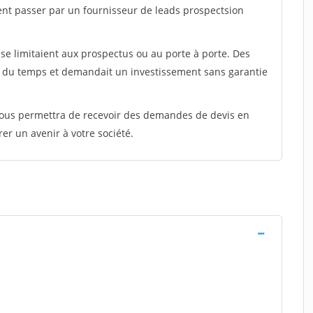
ent passer par un fournisseur de leads prospectsion
e limitaient aux prospectus ou au porte à porte. Des
t du temps et demandait un investissement sans garantie
 vous permettra de recevoir des demandes de devis en
rer un avenir à votre société.