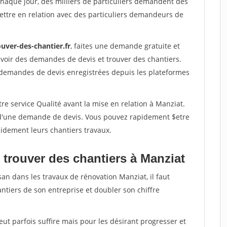
Chaque jour, des milliers de particuliers demandent des
ettre en relation avec des particuliers demandeurs de
uver-des-chantier.fr
, faites une demande gratuite et
voir des demandes de devis et trouver des chantiers.
 demandes de devis enregistrées depuis les plateformes
re service Qualité avant la mise en relation à Manziat.
é d'une demande de devis. Vous pouvez rapidement $etre
apidement leurs chantiers travaux.
 trouver des chantiers à Manziat
san dans les travaux de rénovation Manziat, il faut
ntiers de son entreprise et doubler son chiffre
peut parfois suffire mais pour les désirant progresser et