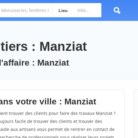
Lieu
iers : Manziat
'affaire : Manziat
ns votre ville : Manziat
t trouver des clients pour faire des travaux Manziat ?
oujours facile de trouver des clients et trouver des
'aide aux artisans vous permet de rentrer en contact de
recherche de professionnels pour réaliser leurs projets