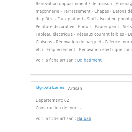
Rénovation dappartement / de maison - Aménage
maçonnerie - Terrassement - Chapes - Bétons déco
de plâtre - Faux plafond - Staff - Isolation phoni
Peinture décorative - Enduit - Papier peint - Sol so
Tableau électrique - Réseaux courant faibles - Da
Cloisons - Rénovation de parquet - Faïence mura
etc) - Empierrement - Rénovation électrique comp
Voir la fiche artisan :
Bd batiment
Bg-bati Laires
Artisan
Département: 62
Construction de murs -
Voir la fiche artisan :
Bg-bati