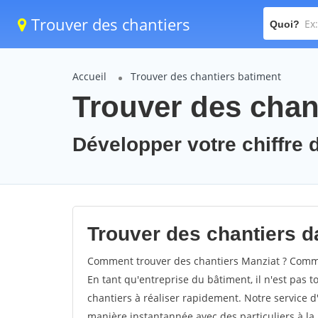
Trouver des chantiers
Quoi?
Accueil
Trouver des chantiers batiment
Trouver des chant
Développer votre chiffre d
Trouver des chantiers da
Comment trouver des chantiers Manziat ? Commen
En tant qu'entreprise du bâtiment, il n'est pas t
chantiers à réaliser rapidement. Notre service d
manière instantannée avec des particuliers à la 