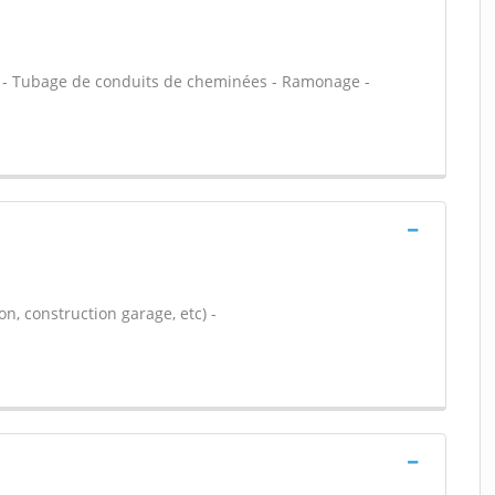
it - Tubage de conduits de cheminées - Ramonage -
n, construction garage, etc) -