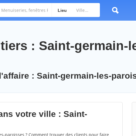
Lieu
iers : Saint-germain-l
'affaire : Saint-germain-les-paroi
ns votre ville : Saint-
s-paroisses ? Comment trouver des clients pour faire