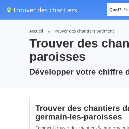
Trouver des chantiers
Quoi?
Accueil
Trouver des chantiers batiment
Trouver des chant
paroisses
Développer votre chiffre d
Trouver des chantiers da
germain-les-paroisses
Comment trouver des chantiers Saint-germain-le