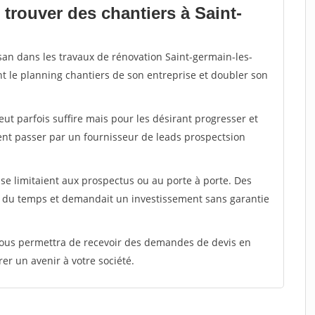
trouver des chantiers à Saint-
isan dans les travaux de rénovation Saint-germain-les-
nt le planning chantiers de son entreprise et doubler son
peut parfois suffire mais pour les désirant progresser et
ent passer par un fournisseur de leads prospectsion
e limitaient aux prospectus ou au porte à porte. Des
t du temps et demandait un investissement sans garantie
 vous permettra de recevoir des demandes de devis en
rer un avenir à votre société.