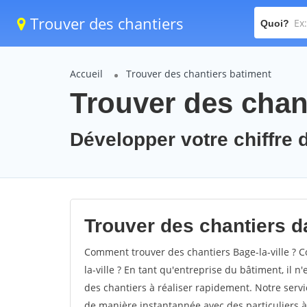
Trouver des chantiers
Quoi?
Accueil
Trouver des chantiers batiment
Trouver des chant
Développer votre chiffre d'
Trouver des chantiers dan
Comment trouver des chantiers Bage-la-ville ? C
la-ville ? En tant qu'entreprise du bâtiment, il n'
des chantiers à réaliser rapidement. Notre servi
de manière instantannée avec des particuliers à