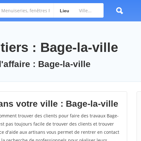
Lieu
iers : Bage-la-ville
affaire : Bage-la-ville
s votre ville : Bage-la-ville
omment trouver des clients pour faire des travaux Bage-
est pas toujours facile de trouver des clients et trouver
ce d'aide aux artisans vous permet de rentrer en contact
 la recherche de professionnels pour réaliser leurs