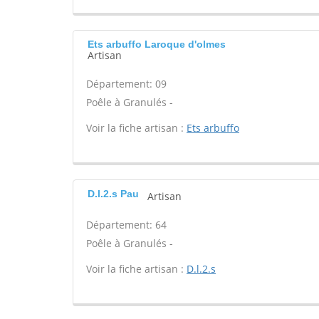
Ets arbuffo Laroque d'olmes
Artisan
Département: 09
Poêle à Granulés -
Voir la fiche artisan :
Ets arbuffo
D.l.2.s Pau
Artisan
Département: 64
Poêle à Granulés -
Voir la fiche artisan :
D.l.2.s