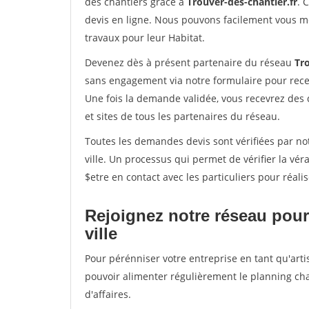
des chantiers grâce à
Trouver-des-chantier.fr
. 
devis en ligne. Nous pouvons facilement vous m
travaux pour leur Habitat.
Devenez dès à présent partenaire du réseau
Tro
sans engagement via notre formulaire pour rece
Une fois la demande validée, vous recevrez des
et sites de tous les partenaires du réseau.
Toutes les demandes devis sont vérifiées par not
ville. Un processus qui permet de vérifier la v
$etre en contact avec les particuliers pour réal
Rejoignez notre réseau pour 
ville
Pour pérénniser votre entreprise en tant qu'artis
pouvoir alimenter régulièrement le planning cha
d'affaires.