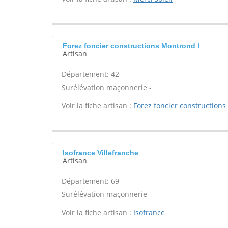
Forez foncier constructions Montrond l
Artisan
Département: 42
Surélévation maçonnerie -
Voir la fiche artisan :
Forez foncier constructions
Isofrance Villefranche
Artisan
Département: 69
Surélévation maçonnerie -
Voir la fiche artisan :
Isofrance