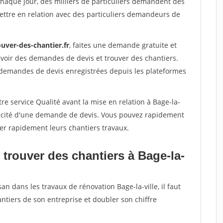
Chaque jour, des milliers de particuliers demandent des
ettre en relation avec des particuliers demandeurs de
uver-des-chantier.fr
, faites une demande gratuite et
voir des demandes de devis et trouver des chantiers.
 demandes de devis enregistrées depuis les plateformes
re service Qualité avant la mise en relation à Bage-la-
éracité d'une demande de devis. Vous pouvez rapidement
iser rapidement leurs chantiers travaux.
trouver des chantiers à Bage-la-
an dans les travaux de rénovation Bage-la-ville, il faut
ntiers de son entreprise et doubler son chiffre