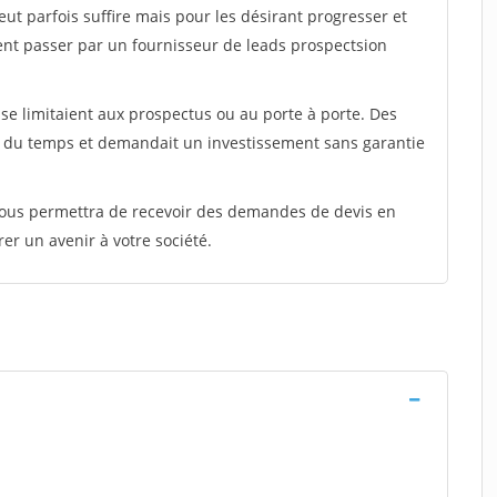
peut parfois suffire mais pour les désirant progresser et
ent passer par un fournisseur de leads prospectsion
e limitaient aux prospectus ou au porte à porte. Des
t du temps et demandait un investissement sans garantie
 vous permettra de recevoir des demandes de devis en
rer un avenir à votre société.