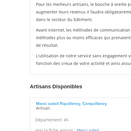
Pour les meilleurs artisans, le bouche à oreille 
augmenter leurs revenus il faudra obligatoirem
dans le secteur du bâtiment.
Avant internet, les méthodes de communication s
méthodes plus ou moins efficaces qui prenaien
de résultat.
L'utilisation de notre service sans engagement
fonction des creux de votre activité et ainsi assu
Artisans Disponibles
Merci soleil Rquilleroy, Corquilleroy
Artisan
Département: 45
Voir la fiche artisan :
Merci soleil