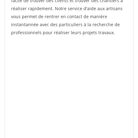
facile de trouver des clients et trouver des chantiers à
réaliser rapidement. Notre service d'aide aux artisans
vous permet de rentrer en contact de manière
instantannée avec des particuliers à la recherche de
professionnels pour réaliser leurs projets travaux.