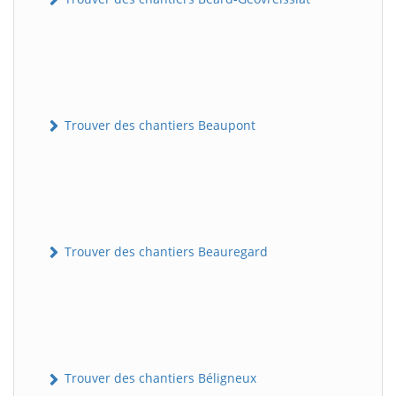
Trouver des chantiers Beaupont
Trouver des chantiers Beauregard
Trouver des chantiers Béligneux