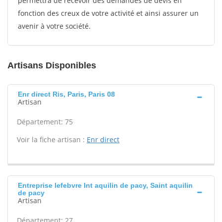
permettra de recevoir des demandes de devis en
fonction des creux de votre activité et ainsi assurer un
avenir à votre société.
Artisans Disponibles
Enr direct Ris, Paris, Paris 08
Artisan
Département: 75
Voir la fiche artisan :
Enr direct
Entreprise lefebvre Int aquilin de pacy, Saint aquilin
de pacy
Artisan
Département: 27