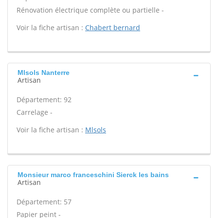
Rénovation électrique complète ou partielle -
Voir la fiche artisan :
Chabert bernard
Mlsols Nanterre
Artisan
Département: 92
Carrelage -
Voir la fiche artisan :
Mlsols
Monsieur marco franceschini Sierck les bains
Artisan
Département: 57
Papier peint -