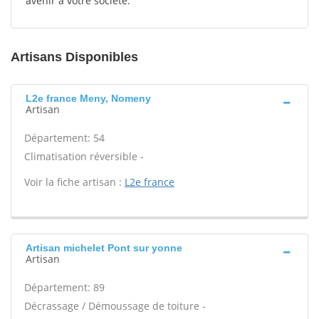
avenir à votre société.
Artisans Disponibles
L2e france Meny, Nomeny
Artisan
Département: 54
Climatisation réversible -
Voir la fiche artisan :
L2e france
Artisan michelet Pont sur yonne
Artisan
Département: 89
Décrassage / Démoussage de toiture -