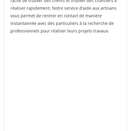
facile de trouver des clients et trouver des chantiers à
réaliser rapidement. Notre service d'aide aux artisans
vous permet de rentrer en contact de manière
instantannée avec des particuliers à la recherche de
professionnels pour réaliser leurs projets travaux.