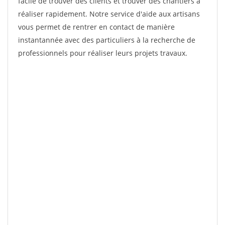
facile de trouver des clients et trouver des chantiers à
réaliser rapidement. Notre service d'aide aux artisans
vous permet de rentrer en contact de manière
instantannée avec des particuliers à la recherche de
professionnels pour réaliser leurs projets travaux.