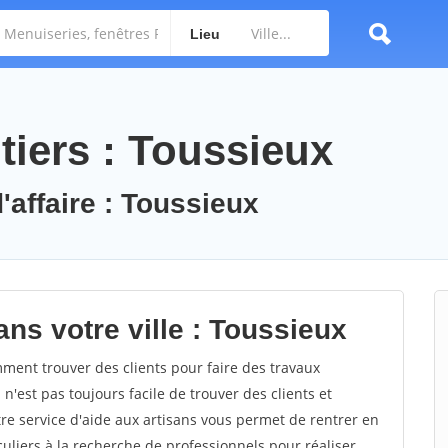
Lieu
tiers : Toussieux
'affaire : Toussieux
ns votre ville : Toussieux
ent trouver des clients pour faire des travaux
 n'est pas toujours facile de trouver des clients et
re service d'aide aux artisans vous permet de rentrer en
uliers à la recherche de professionnels pour réaliser