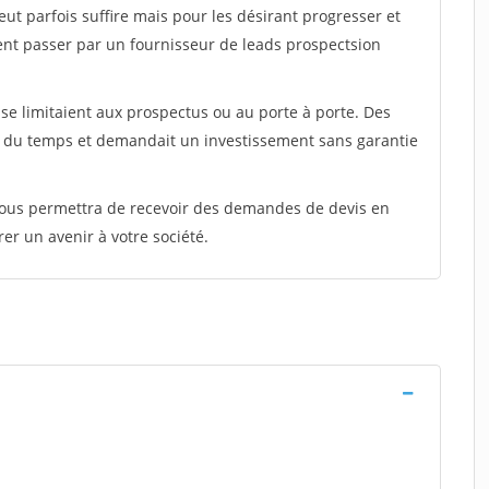
peut parfois suffire mais pour les désirant progresser et
ent passer par un fournisseur de leads prospectsion
e limitaient aux prospectus ou au porte à porte. Des
t du temps et demandait un investissement sans garantie
 vous permettra de recevoir des demandes de devis en
rer un avenir à votre société.