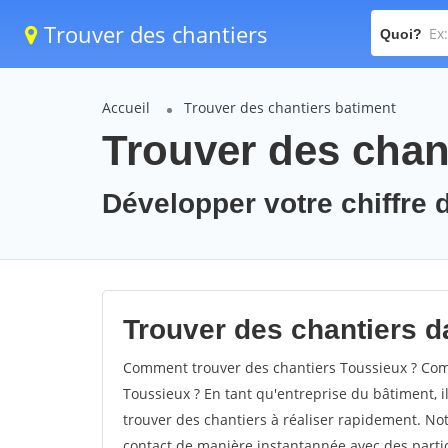
Trouver des chantiers
Quoi?
Accueil
Trouver des chantiers batiment
Trouver des chan
Développer votre chiffre d
Trouver des chantiers da
Comment trouver des chantiers Toussieux ? Comm
Toussieux ? En tant qu'entreprise du bâtiment, il
trouver des chantiers à réaliser rapidement. Not
contact de manière instantannée avec des partic