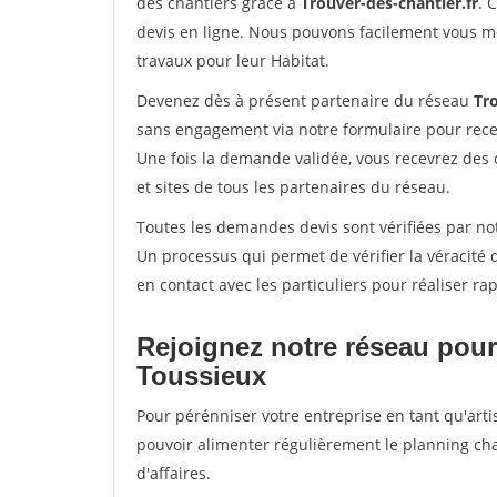
des chantiers grâce à
Trouver-des-chantier.fr
. 
devis en ligne. Nous pouvons facilement vous m
travaux pour leur Habitat.
Devenez dès à présent partenaire du réseau
Tro
sans engagement via notre formulaire pour rece
Une fois la demande validée, vous recevrez des
et sites de tous les partenaires du réseau.
Toutes les demandes devis sont vérifiées par not
Un processus qui permet de vérifier la véracit
en contact avec les particuliers pour réaliser r
Rejoignez notre réseau pour
Toussieux
Pour pérénniser votre entreprise en tant qu'arti
pouvoir alimenter régulièrement le planning cha
d'affaires.