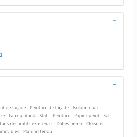
d
nt de façade - Peinture de façade - Isolation par
e - Faux plafond - Staff - Peinture - Papier peint - Sol
Bétons décoratifs extérieurs - Dalles béton - Cloisons -
amovibles - Plafond tendu -