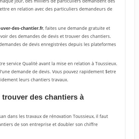
Chaque jour, des milliers de particuliers demandent des
ettre en relation avec des particuliers demandeurs de
uver-des-chantier.fr
, faites une demande gratuite et
voir des demandes de devis et trouver des chantiers.
 demandes de devis enregistrées depuis les plateformes
re service Qualité avant la mise en relation à Toussieux.
é d'une demande de devis. Vous pouvez rapidement $etre
apidement leurs chantiers travaux.
 trouver des chantiers à
san dans les travaux de rénovation Toussieux, il faut
ntiers de son entreprise et doubler son chiffre