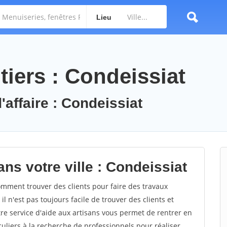
Lieu
iers : Condeissiat
'affaire : Condeissiat
ns votre ville : Condeissiat
mment trouver des clients pour faire des travaux
l n'est pas toujours facile de trouver des clients et
re service d'aide aux artisans vous permet de rentrer en
uliers à la recherche de professionnels pour réaliser