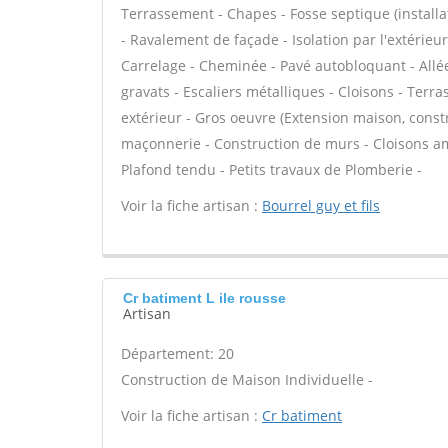
Terrassement - Chapes - Fosse septique (instal
- Ravalement de façade - Isolation par l'extérieu
Carrelage - Cheminée - Pavé autobloquant - Allée
gravats - Escaliers métalliques - Cloisons - Terr
extérieur - Gros oeuvre (Extension maison, constr
maçonnerie - Construction de murs - Cloisons am
Plafond tendu - Petits travaux de Plomberie -
Voir la fiche artisan :
Bourrel guy et fils
Cr batiment L ile rousse
Artisan
Département: 20
Construction de Maison Individuelle -
Voir la fiche artisan :
Cr batiment