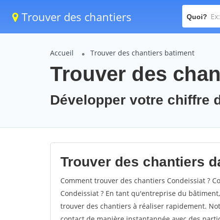
Trouver des chantiers
Quoi?
Accueil
Trouver des chantiers batiment
Trouver des chant
Développer votre chiffre d
Trouver des chantiers da
Comment trouver des chantiers Condeissiat ? Co
Condeissiat ? En tant qu'entreprise du bâtiment, i
trouver des chantiers à réaliser rapidement. Not
contact de manière instantannée avec des partic