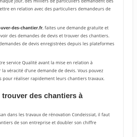
Chaque jour, des milliers de particuliers demandent des
ettre en relation avec des particuliers demandeurs de
uver-des-chantier.fr
, faites une demande gratuite et
voir des demandes de devis et trouver des chantiers.
 demandes de devis enregistrées depuis les plateformes
re service Qualité avant la mise en relation à
r la véracité d'une demande de devis. Vous pouvez
s pour réaliser rapidement leurs chantiers travaux.
 trouver des chantiers à
san dans les travaux de rénovation Condeissiat, il faut
ntiers de son entreprise et doubler son chiffre