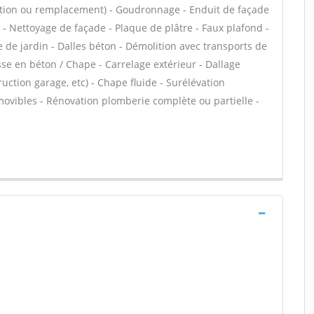
lation ou remplacement) - Goudronnage - Enduit de façade
r - Nettoyage de façade - Plaque de plâtre - Faux plafond -
 de jardin - Dalles béton - Démolition avec transports de
asse en béton / Chape - Carrelage extérieur - Dallage
uction garage, etc) - Chape fluide - Surélévation
ovibles - Rénovation plomberie complète ou partielle -