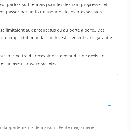
peut parfois suffire mais pour les désirant progresser et
ent passer par un fournisseur de leads prospectsion
e limitaient aux prospectus ou au porte à porte. Des
t du temps et demandait un investissement sans garantie
 vous permettra de recevoir des demandes de devis en
rer un avenir à votre société.
n dappartement / de maison - Petite maçonnerie -