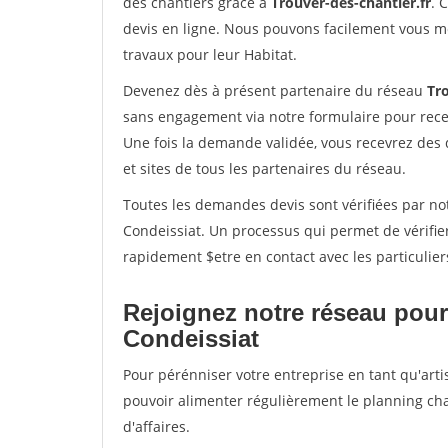
des chantiers grâce à
Trouver-des-chantier.fr
. 
devis en ligne. Nous pouvons facilement vous m
travaux pour leur Habitat.
Devenez dès à présent partenaire du réseau
Tro
sans engagement via notre formulaire pour rece
Une fois la demande validée, vous recevrez des
et sites de tous les partenaires du réseau.
Toutes les demandes devis sont vérifiées par not
Condeissiat. Un processus qui permet de vérifie
rapidement $etre en contact avec les particulier
Rejoignez notre réseau pour
Condeissiat
Pour pérénniser votre entreprise en tant qu'arti
pouvoir alimenter régulièrement le planning cha
d'affaires.