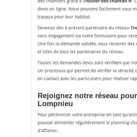
des chantiers grâce à
Trouver-des-chantier.fr
. 
devis en ligne. Nous pouvons facilement vous m
travaux pour leur Habitat.
Devenez dès à présent partenaire du réseau
Tro
sans engagement via notre formulaire pour rece
Une fois la demande validée, vous recevrez des
et sites de tous les partenaires du réseau.
Toutes les demandes devis sont vérifiées par not
Un processus qui permet de vérifier la véracit
en contact avec les particuliers pour réaliser r
Rejoignez notre réseau pour
Lompnieu
Pour pérénniser votre entreprise en tant qu'arti
pouvoir alimenter régulièrement le planning cha
d'affaires.