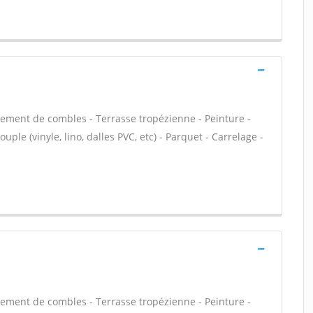
ment de combles - Terrasse tropézienne - Peinture -
uple (vinyle, lino, dalles PVC, etc) - Parquet - Carrelage -
ment de combles - Terrasse tropézienne - Peinture -