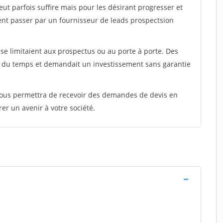
peut parfois suffire mais pour les désirant progresser et
ent passer par un fournisseur de leads prospectsion
e limitaient aux prospectus ou au porte à porte. Des
t du temps et demandait un investissement sans garantie
 vous permettra de recevoir des demandes de devis en
rer un avenir à votre société.