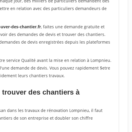
Chaque jour, des milliers de particuliers demandent des
ettre en relation avec des particuliers demandeurs de
uver-des-chantier.fr
, faites une demande gratuite et
voir des demandes de devis et trouver des chantiers.
 demandes de devis enregistrées depuis les plateformes
re service Qualité avant la mise en relation à Lompnieu.
é d'une demande de devis. Vous pouvez rapidement $etre
apidement leurs chantiers travaux.
 trouver des chantiers à
san dans les travaux de rénovation Lompnieu, il faut
ntiers de son entreprise et doubler son chiffre