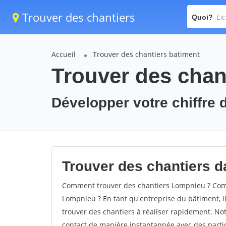
Trouver des chantiers
Quoi?
Accueil
Trouver des chantiers batiment
Trouver des chan
Développer votre chiffre 
Trouver des chantiers d
Comment trouver des chantiers Lompnieu ? Comm
Lompnieu ? En tant qu'entreprise du bâtiment, il 
trouver des chantiers à réaliser rapidement. Not
contact de manière instantannée avec des partic