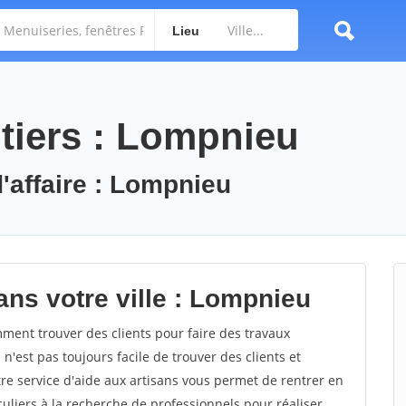
Lieu
tiers : Lompnieu
d'affaire : Lompnieu
ans votre ville : Lompnieu
ent trouver des clients pour faire des travaux
n'est pas toujours facile de trouver des clients et
re service d'aide aux artisans vous permet de rentrer en
uliers à la recherche de professionnels pour réaliser