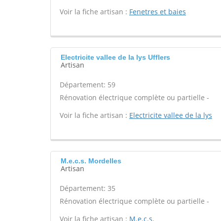
Voir la fiche artisan :
Fenetres et baies
Electricite vallee de la lys Ufflers
Artisan
Département: 59
Rénovation électrique complète ou partielle -
Voir la fiche artisan :
Electricite vallee de la lys
M.e.c.s. Mordelles
Artisan
Département: 35
Rénovation électrique complète ou partielle -
Voir la fiche artisan :
M.e.c.s.