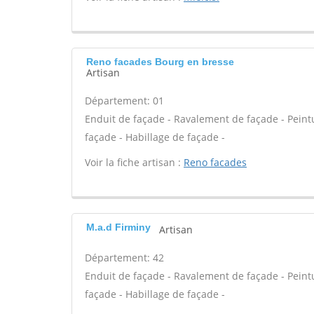
Reno facades Bourg en bresse
Artisan
Département: 01
Enduit de façade - Ravalement de façade - Peintur
façade - Habillage de façade -
Voir la fiche artisan :
Reno facades
M.a.d Firminy
Artisan
Département: 42
Enduit de façade - Ravalement de façade - Peintur
façade - Habillage de façade -