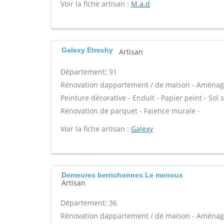
Voir la fiche artisan :
M.a.d
Galexy Etrechy
Artisan
Département: 91
Rénovation dappartement / de maison - Aménage
Peinture décorative - Enduit - Papier peint - Sol so
Rénovation de parquet - Faïence murale -
Voir la fiche artisan :
Galexy
Demeures berrichonnes Le menoux
Artisan
Département: 36
Rénovation dappartement / de maison - Aménage