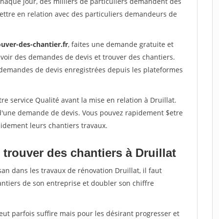
Chaque jour, des milliers de particuliers demandent des
ettre en relation avec des particuliers demandeurs de
uver-des-chantier.fr
, faites une demande gratuite et
voir des demandes de devis et trouver des chantiers.
 demandes de devis enregistrées depuis les plateformes
e service Qualité avant la mise en relation à Druillat.
é d'une demande de devis. Vous pouvez rapidement $etre
apidement leurs chantiers travaux.
trouver des chantiers à Druillat
an dans les travaux de rénovation Druillat, il faut
ntiers de son entreprise et doubler son chiffre
peut parfois suffire mais pour les désirant progresser et