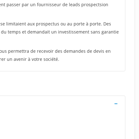
ent passer par un fournisseur de leads prospectsion
e limitaient aux prospectus ou au porte à porte. Des
t du temps et demandait un investissement sans garantie
 vous permettra de recevoir des demandes de devis en
rer un avenir à votre société.