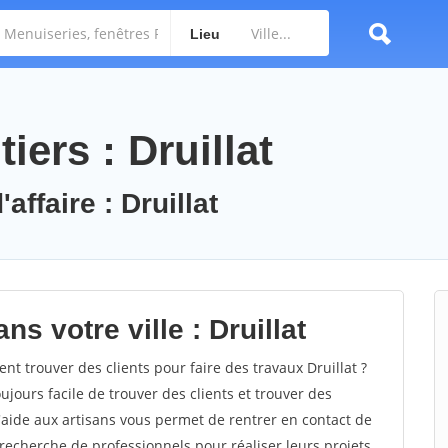
Lieu
iers : Druillat
affaire : Druillat
s votre ville : Druillat
t trouver des clients pour faire des travaux Druillat ?
oujours facile de trouver des clients et trouver des
'aide aux artisans vous permet de rentrer en contact de
recherche de professionnels pour réaliser leurs projets