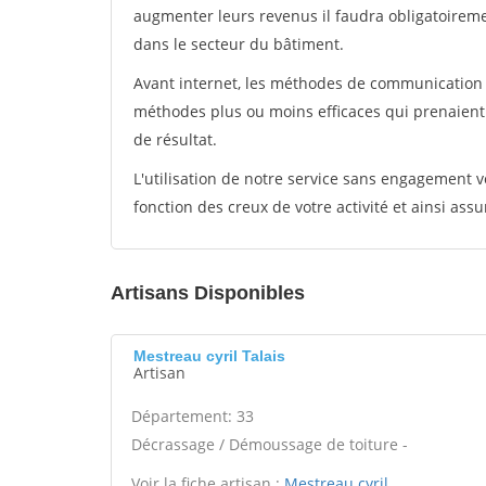
augmenter leurs revenus il faudra obligatoirem
dans le secteur du bâtiment.
Avant internet, les méthodes de communication s
méthodes plus ou moins efficaces qui prenaien
de résultat.
L'utilisation de notre service sans engagement
fonction des creux de votre activité et ainsi assu
Artisans Disponibles
Mestreau cyril Talais
Artisan
Département: 33
Décrassage / Démoussage de toiture -
Voir la fiche artisan :
Mestreau cyril