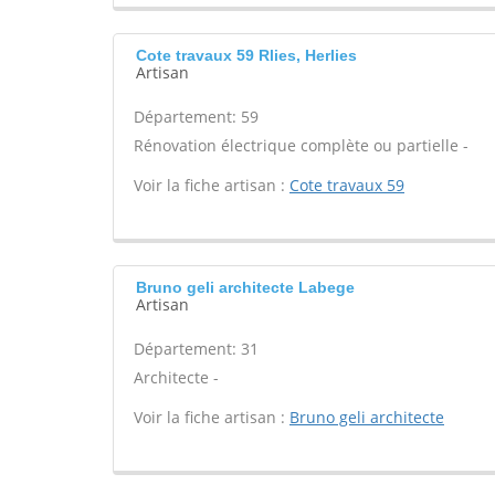
Cote travaux 59 Rlies, Herlies
Artisan
Département: 59
Rénovation électrique complète ou partielle -
Voir la fiche artisan :
Cote travaux 59
Bruno geli architecte Labege
Artisan
Département: 31
Architecte -
Voir la fiche artisan :
Bruno geli architecte