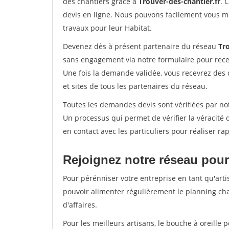
des chantiers grâce à
Trouver-des-chantier.fr
. 
devis en ligne. Nous pouvons facilement vous m
travaux pour leur Habitat.
Devenez dès à présent partenaire du réseau
Tro
sans engagement via notre formulaire pour rece
Une fois la demande validée, vous recevrez des
et sites de tous les partenaires du réseau.
Toutes les demandes devis sont vérifiées par notr
Un processus qui permet de vérifier la véracit
en contact avec les particuliers pour réaliser r
Rejoignez notre réseau pour 
Pour pérénniser votre entreprise en tant qu'artis
pouvoir alimenter régulièrement le planning cha
d'affaires.
Pour les meilleurs artisans, le bouche à oreille 