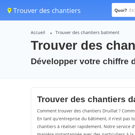
Trouver des chantiers
Quoi?
Accueil
Trouver des chantiers batiment
Trouver des chant
Développer votre chiffre d'
Trouver des chantiers dan
Comment trouver des chantiers Druillat ? Commen
En tant qu'entreprise du bâtiment, il n'est pas t
chantiers à réaliser rapidement. Notre service d
manière instantannée avec des particuliers à la 